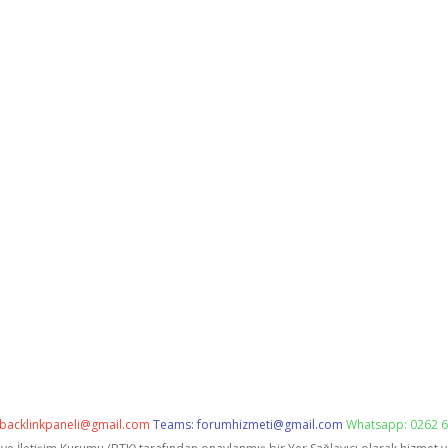
backlinkpaneli@gmail.com
Teams:
forumhizmeti@gmail.com
Whatsapp: 0262 6