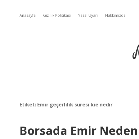
Anasayfa
Gizlilik Politikası
Yasal Uyarı
Hakkımızda
Etiket:
Emir geçerlilik süresi kie nedir
Borsada Emir Nede