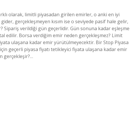
 olarak, limitli piyasadan girilen emirler, o anki en iyi
gider, gerçekleşmeyen kısım ise o seviyede pasif hale gelir,
r? Sipariş verildiği gün geçerlidir. Gün sonuna kadar eşleşme
al edilir. Borsa verdiğim emir neden gerçekleşmez? Limit
i fiyata ulaşana kadar emir yürütülmeyecektir. Bir Stop Piyasa
in geçerli piyasa fiyatı tetikleyici fiyata ulaşana kadar emir
n gerçekleşir?…