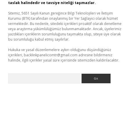
taslak halindedir ve tavsiye niteliği taşımazlar.
Sitemiz, 5651 Sayılı Kanun gereğince Bilgi Teknolojileri ve İletişim
Kurumu (BTK) tarafından onaylanmış bir Yer Sağlayıcı olarak hizmet
vermektedir. Bu nedenle, sitedeki içerikleri proaktif olarak denetleme
veya araştırma yükümlülüğümüz bulunmamaktadır. Ancak, üyelerimiz
yazdıkları içeriklerin sorumluluğunu taşımakta olup, siteye üye olarak
bu sorumluluğu kabul etmiş sayılırlar.
Hukuka ve yasal düzenlemelere aykırı olduğunu düşündüğünüz
içerikleri,
backlinkpanelicomtr@gmail.com
adresine bildirmeniz
halinde, ilgili içerikler yasal süre içerisinde sitemizden kaldırılacaktır.
Arama
üvenilir mi
elexbetgiris.org