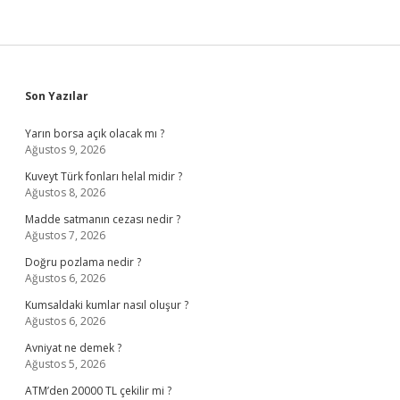
Sidebar
Son Yazılar
Yarın borsa açık olacak mı ?
Ağustos 9, 2026
Kuveyt Türk fonları helal midir ?
Ağustos 8, 2026
Madde satmanın cezası nedir ?
Ağustos 7, 2026
Doğru pozlama nedir ?
Ağustos 6, 2026
Kumsaldaki kumlar nasıl oluşur ?
Ağustos 6, 2026
Avniyat ne demek ?
Ağustos 5, 2026
ATM’den 20000 TL çekilir mi ?