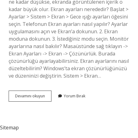
ne kadar düşükse, ekranda görüntülenen içerik o
kadar büyük olur. Ekran ayarları nerededir? Başlat >
Ayarlar > Sistem > Ekran > Gece ışığı ayarları öğesini
seçin. Telefonun Ekran ayarları nasıl yapılır? Ayarlar
uygulamasını açın ve Ekran’a dokunun. 2. Ekran
moduna dokunun. 3. İstediğiniz modu seçin. Monitör
ayarlarına nasıl bakılır? Masaüstünde sağ tıklayın ->
Ekran Ayarları -> Ekran -> Çözünürlük. Burada
çözünürlüğü ayarlayabilirsiniz. Ekran ayarlarını nasıl
düzeltebilirim? Windows’ta ekran çözünürlüğünüzü
ve düzeninizi değiştirin. Sistem > Ekran…
Ekran
Devamını okuyun
Yorum Bırak
Ayarlarına
Nasıl
Girilir
Sitemap