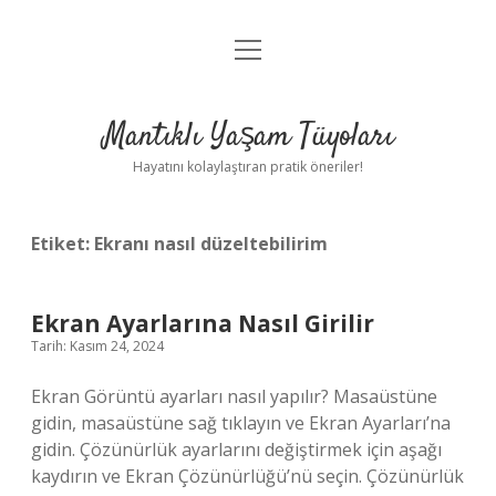
menüyü
Anasayfa
aç
Gizlilik Politikası
Mantıklı Yaşam Tüyoları
Yasal Uyarı
Hayatını kolaylaştıran pratik öneriler!
Hakkımızda
Etiket:
Ekranı nasıl düzeltebilirim
Ekran Ayarlarına Nasıl Girilir
Tarih: Kasım 24, 2024
Ekran Görüntü ayarları nasıl yapılır? Masaüstüne
gidin, masaüstüne sağ tıklayın ve Ekran Ayarları’na
gidin. Çözünürlük ayarlarını değiştirmek için aşağı
kaydırın ve Ekran Çözünürlüğü’nü seçin. Çözünürlük