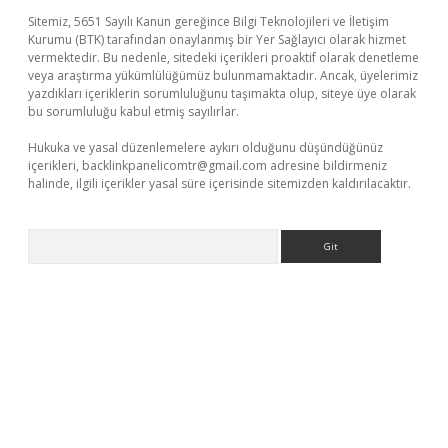
Sitemiz, 5651 Sayılı Kanun gereğince Bilgi Teknolojileri ve İletişim
Kurumu (BTK) tarafından onaylanmış bir Yer Sağlayıcı olarak hizmet
vermektedir. Bu nedenle, sitedeki içerikleri proaktif olarak denetleme
veya araştırma yükümlülüğümüz bulunmamaktadır. Ancak, üyelerimiz
yazdıkları içeriklerin sorumluluğunu taşımakta olup, siteye üye olarak
bu sorumluluğu kabul etmiş sayılırlar.
Hukuka ve yasal düzenlemelere aykırı olduğunu düşündüğünüz
içerikleri,
backlinkpanelicomtr@gmail.com
adresine bildirmeniz
halinde, ilgili içerikler yasal süre içerisinde sitemizden kaldırılacaktır.
Arama
üvenilir mi
elexbetgiris.org