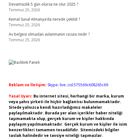
Devamsızlık 5 gün olursa ne olur 2025 ?
Temmuz 25, 2026
Kemal Sunal Almanya’da nerede çekildi ?
Temmuz 25, 2026
Av belgesi olmadan avlanmanın cezası nedir ?
Temmuz 25, 2026
Reklam ve İletişim:
Skype: live:.cid.575569c608265c69
Yasal Uyarı:
Bu internet sitesi, herhangi bir marka, kurum
veya şahıs şirketi ile hiçbir bağlantısı bulunmamaktadır.
Sitede yalnızca kendi hazırladığımız makaleler
paylaşılmaktadır. Burada yer alan içerikler haber niteliği
taşımamakta olup, gerçek kurum ve kişiler hakkında
paylaşım yapılmamaktadır. Gerçek kurum ve kişiler ile isim
benzerlikleri tamamen tesadüfidir. Sitemizdeki bilgiler
taslak halindedir ve tavsiye niteliği taşımazlar.