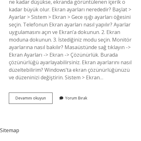
ne kadar düşükse, ekranda görüntülenen içerik o
kadar büyük olur. Ekran ayarları nerededir? Başlat >
Ayarlar > Sistem > Ekran > Gece ışığı ayarları öğesini
seçin. Telefonun Ekran ayarları nasıl yapılır? Ayarlar
uygulamasını açın ve Ekran’a dokunun. 2. Ekran
moduna dokunun. 3. İstediğiniz modu seçin. Monitör
ayarlarına nasıl bakılır? Masaüstünde sağ tıklayın ->
Ekran Ayarları -> Ekran -> Çözünürlük. Burada
çözünürlüğü ayarlayabilirsiniz. Ekran ayarlarını nasıl
düzeltebilirim? Windows’ta ekran çözünürlüğünüzü
ve düzeninizi değiştirin. Sistem > Ekran…
Ekran
Devamını okuyun
Yorum Bırak
Ayarlarına
Nasıl
Girilir
Sitemap