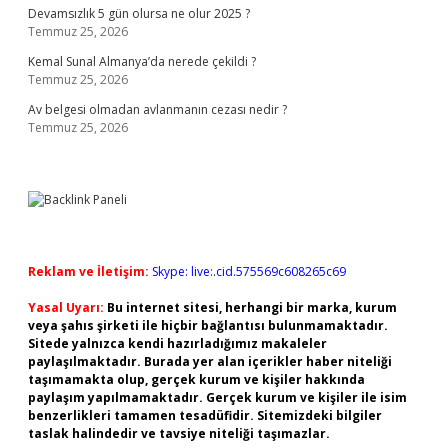
Devamsızlık 5 gün olursa ne olur 2025 ?
Temmuz 25, 2026
Kemal Sunal Almanya’da nerede çekildi ?
Temmuz 25, 2026
Av belgesi olmadan avlanmanın cezası nedir ?
Temmuz 25, 2026
Reklam ve İletişim:
Skype: live:.cid.575569c608265c69
Yasal Uyarı:
Bu internet sitesi, herhangi bir marka, kurum
veya şahıs şirketi ile hiçbir bağlantısı bulunmamaktadır.
Sitede yalnızca kendi hazırladığımız makaleler
paylaşılmaktadır. Burada yer alan içerikler haber niteliği
taşımamakta olup, gerçek kurum ve kişiler hakkında
paylaşım yapılmamaktadır. Gerçek kurum ve kişiler ile isim
benzerlikleri tamamen tesadüfidir. Sitemizdeki bilgiler
taslak halindedir ve tavsiye niteliği taşımazlar.