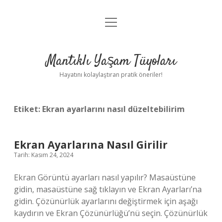
menüyü
Anasayfa
aç
Gizlilik Politikası
Mantıklı Yaşam Tüyoları
Yasal Uyarı
Hayatını kolaylaştıran pratik öneriler!
Hakkımızda
Etiket:
Ekran ayarlarını nasıl düzeltebilirim
Ekran Ayarlarına Nasıl Girilir
Tarih: Kasım 24, 2024
Ekran Görüntü ayarları nasıl yapılır? Masaüstüne
gidin, masaüstüne sağ tıklayın ve Ekran Ayarları’na
gidin. Çözünürlük ayarlarını değiştirmek için aşağı
kaydırın ve Ekran Çözünürlüğü’nü seçin. Çözünürlük