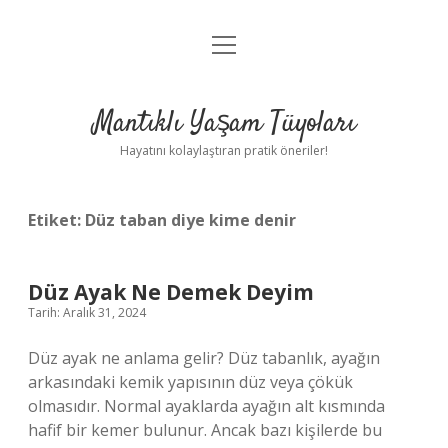
menüyü
Anasayfa
aç
Gizlilik Politikası
Mantıklı Yaşam Tüyoları
Yasal Uyarı
Hayatını kolaylaştıran pratik öneriler!
Hakkımızda
Etiket:
Düz taban diye kime denir
Düz Ayak Ne Demek Deyim
Tarih: Aralık 31, 2024
Düz ayak ne anlama gelir? Düz tabanlık, ayağın
arkasındaki kemik yapısının düz veya çökük
olmasıdır. Normal ayaklarda ayağın alt kısmında
hafif bir kemer bulunur. Ancak bazı kişilerde bu