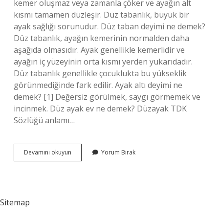
kemer oluşmaz veya zamanla çöker ve ayağın alt
kısmı tamamen düzleşir. Düz tabanlık, büyük bir
ayak sağlığı sorunudur. Düz taban deyimi ne demek?
Düz tabanlık, ayağın kemerinin normalden daha
aşağıda olmasıdır. Ayak genellikle kemerlidir ve
ayağın iç yüzeyinin orta kısmı yerden yukarıdadır.
Düz tabanlık genellikle çocuklukta bu yükseklik
görünmediğinde fark edilir. Ayak altı deyimi ne
demek? [1] Değersiz görülmek, saygı görmemek ve
incinmek. Düz ayak ev ne demek? Düzayak TDK
Sözlüğü anlamı…
Düz
Devamını okuyun
Yorum Bırak
Ayak
Ne
Demek
Deyim
Sitemap