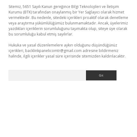
Sitemiz, 5651 Sayılı Kanun gereğince Bilgi Teknolojileri ve İletişim
Kurumu (BTK) tarafından onaylanmış bir Yer Sağlayıcı olarak hizmet
vermektedir. Bu nedenle, sitedeki içerikleri proaktif olarak denetleme
veya araştırma yükümlülüğümüz bulunmamaktadır. Ancak, üyelerimiz
yazdıkları içeriklerin sorumluluğunu taşımakta olup, siteye üye olarak
bu sorumluluğu kabul etmiş sayılırlar.
Hukuka ve yasal düzenlemelere aykırı olduğunu düşündüğünüz
içerikleri,
backlinkpanelicomtr@gmail.com
adresine bildirmeniz
halinde, ilgili içerikler yasal süre içerisinde sitemizden kaldırılacaktır.
Arama
 güvenilir mi
elexbetgiris.org