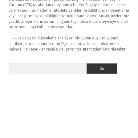
Kurumu (BTK) tarafından onaylanmış bir Yer Sağlayıcı olarak hizmet
vermektedir. Bu nedenle, sitedeki içerikleri proaktif olarak denetleme
veya araştırma yükümlülüğümüz bulunmamaktadır. Ancak, üyelerimiz
yazdıkları içeriklerin sorumluluğunu taşımakta olup, siteye üye olarak
bu sorumluluğu kabul etmiş sayılırlar.
Hukuka ve yasal düzenlemelere aykırı olduğunu düşündüğünüz
içerikleri,
backlinkpanelicomtr@gmail.com
adresine bildirmeniz
halinde, ilgili içerikler yasal süre içerisinde sitemizden kaldırılacaktır.
Arama
üvenilir mi
elexbetgiris.org