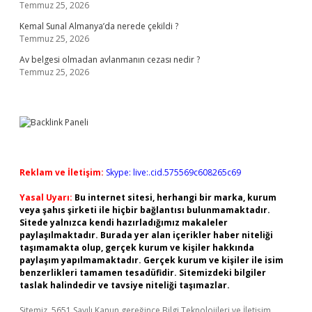
Temmuz 25, 2026
Kemal Sunal Almanya’da nerede çekildi ?
Temmuz 25, 2026
Av belgesi olmadan avlanmanın cezası nedir ?
Temmuz 25, 2026
Reklam ve İletişim:
Skype: live:.cid.575569c608265c69
Yasal Uyarı:
Bu internet sitesi, herhangi bir marka, kurum
veya şahıs şirketi ile hiçbir bağlantısı bulunmamaktadır.
Sitede yalnızca kendi hazırladığımız makaleler
paylaşılmaktadır. Burada yer alan içerikler haber niteliği
taşımamakta olup, gerçek kurum ve kişiler hakkında
paylaşım yapılmamaktadır. Gerçek kurum ve kişiler ile isim
benzerlikleri tamamen tesadüfidir. Sitemizdeki bilgiler
taslak halindedir ve tavsiye niteliği taşımazlar.
Sitemiz, 5651 Sayılı Kanun gereğince Bilgi Teknolojileri ve İletişim