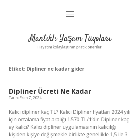
menüyü
Anasayfa
aç
Gizlilik Politikası
Mantıklı Yaşam Tüyoları
Yasal Uyarı
Hayatını kolaylaştıran pratik öneriler!
Hakkımızda
Etiket:
Dipliner ne kadar gider
Dipliner Ücreti Ne Kadar
Tarih: Ekim 7, 2024
Kalıcı dipliner kaç TL? Kalıcı Dipliner fiyatları 2024 yılı
için ortalama fiyat aralığı 1.570 TL/1’dir. Dipliner kaç
ay kalıcı? Kalıcı dipliner uygulamasının kalıcılığı
kişiden kişiye değişmekle birlikte genellikle 1,5 ile 3