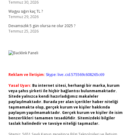
Temmuz 30, 2026
Wagyu sığırı kaç TL ?
Temmuz 29, 2026
Devamsızlık 5 gün olursa ne olur 2025 ?
Temmuz 25, 2026
Reklam ve İletişim:
Skype: live:.cid.575569c608265c69
Yasal Uyarı:
Bu internet sitesi, herhangi bir marka, kurum
veya şahıs şirketi ile hiçbir bağlantısı bulunmamaktadır.
Sitede yalnızca kendi hazırladığımız makaleler
paylaşılmaktadır. Burada yer alan içerikler haber niteliği
taşımamakta olup, gerçek kurum ve kişiler hakkında
paylaşım yapılmamaktadır. Gerçek kurum ve kişiler ile isim
benzerlikleri tamamen tesadüfidir. Sitemizdeki bilgiler
taslak halindedir ve tavsiye niteliği taşımazlar.
Sitemiz, 5651 Sayılı Kanun gereğince Bilgi Teknolojileri ve İletişim