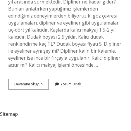
yıl arasında sürmektedir. Dipliner ne kadar gider?
Bunları anlatırken yaptığımız işlemlerden
edindiğimiz deneyimlerden biliyoruz ki göz çevresi
uygulamaları, dipliner ve eyeliner gibi uygulamalar
üç-dört yıl kalıcıdır. Kaşlarda kalıcı makyaj 1,5-2 yıl
kalıcıdır. Dudak boyası 2,5 yıldır. Kalıcı dudak
renklendirme kaç TL? Dudak boyası fiyatı 5. Dipliner
ile eyeliner aynı şey mi? Dipliner kalın bir kalemle,
eyeliner ise ince bir fırçayla uygulanır. Kalıcı dipliner
acıtır mı? Kalıcı makyaj işlemi öncesinde,…
Dipliner
Devamını okuyun
Yorum Bırak
Ücreti
Ne
Kadar
Sitemap