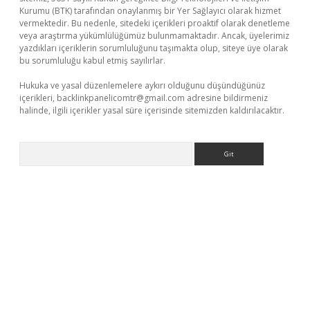
Kurumu (BTK) tarafından onaylanmış bir Yer Sağlayıcı olarak hizmet
vermektedir. Bu nedenle, sitedeki içerikleri proaktif olarak denetleme
veya araştırma yükümlülüğümüz bulunmamaktadır. Ancak, üyelerimiz
yazdıkları içeriklerin sorumluluğunu taşımakta olup, siteye üye olarak
bu sorumluluğu kabul etmiş sayılırlar.
Hukuka ve yasal düzenlemelere aykırı olduğunu düşündüğünüz
içerikleri,
backlinkpanelicomtr@gmail.com
adresine bildirmeniz
halinde, ilgili içerikler yasal süre içerisinde sitemizden kaldırılacaktır.
Arama
üvenilir mi
elexbetgiris.org