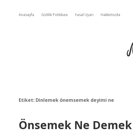
Anasayfa
Gizlilik Politikası
Yasal Uyarı
Hakkımızda
Etiket:
Dinlemek önemsemek deyimi ne
Önsemek Ne Demek