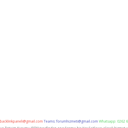
backlinkpaneli@gmail.com
Teams:
forumhizmeti@gmail.com
Whatsapp: 0262 6