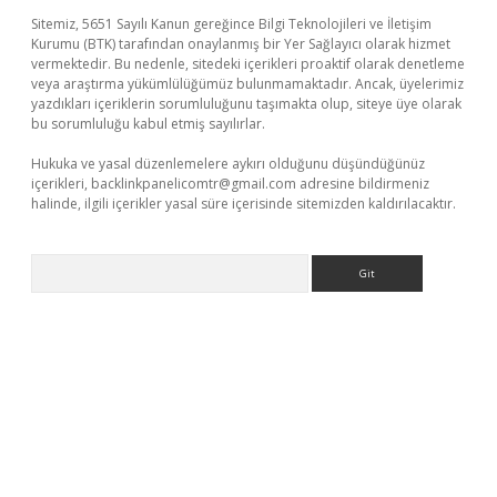
Sitemiz, 5651 Sayılı Kanun gereğince Bilgi Teknolojileri ve İletişim
Kurumu (BTK) tarafından onaylanmış bir Yer Sağlayıcı olarak hizmet
vermektedir. Bu nedenle, sitedeki içerikleri proaktif olarak denetleme
veya araştırma yükümlülüğümüz bulunmamaktadır. Ancak, üyelerimiz
yazdıkları içeriklerin sorumluluğunu taşımakta olup, siteye üye olarak
bu sorumluluğu kabul etmiş sayılırlar.
Hukuka ve yasal düzenlemelere aykırı olduğunu düşündüğünüz
içerikleri,
backlinkpanelicomtr@gmail.com
adresine bildirmeniz
halinde, ilgili içerikler yasal süre içerisinde sitemizden kaldırılacaktır.
Arama
üvenilir mi
elexbetgiris.org