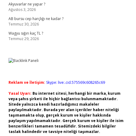
Akyuvarlar ne yapar ?
Ağustos 3, 2026
AB bursu cep harçlığı ne kadar ?
Temmuz 30, 2026
Wagyu sığırı kaç TL ?
Temmuz 29, 2026
Reklam ve İletişim:
Skype: live:.cid.575569c608265c69
Yasal Uyarı:
Bu internet sitesi, herhangi bir marka, kurum
veya şahıs şirketi ile hiçbir bağlantısı bulunmamaktadır.
Sitede yalnızca kendi hazırladığımız makaleler
paylaşılmaktadır. Burada yer alan içerikler haber niteliği
taşımamakta olup, gerçek kurum ve kişiler hakkında
paylaşım yapılmamaktadır. Gerçek kurum ve kişiler ile isim
benzerlikleri tamamen tesadüfidir. Sitemizdeki bilgiler
taslak halindedir ve tavsiye niteliği taşımazlar.