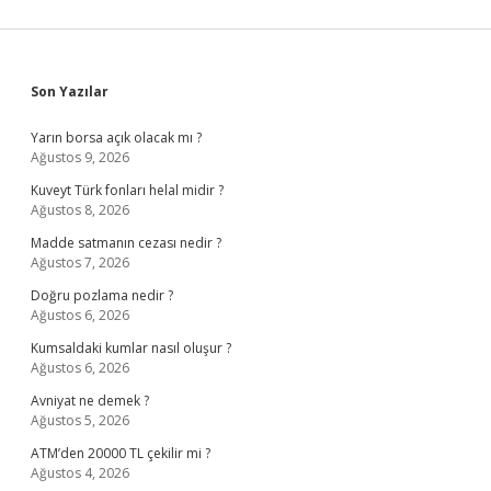
Sidebar
Son Yazılar
Yarın borsa açık olacak mı ?
Ağustos 9, 2026
Kuveyt Türk fonları helal midir ?
Ağustos 8, 2026
Madde satmanın cezası nedir ?
Ağustos 7, 2026
Doğru pozlama nedir ?
Ağustos 6, 2026
Kumsaldaki kumlar nasıl oluşur ?
Ağustos 6, 2026
Avniyat ne demek ?
Ağustos 5, 2026
ATM’den 20000 TL çekilir mi ?
Ağustos 4, 2026