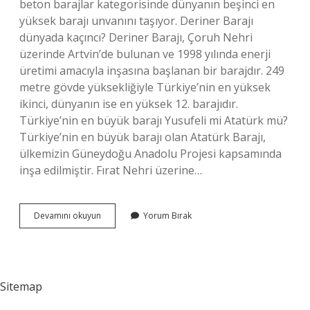
beton barajlar kategorisinde dünyanın beşinci en
yüksek barajı unvanını taşıyor. Deriner Barajı
dünyada kaçıncı? Deriner Barajı, Çoruh Nehri
üzerinde Artvin’de bulunan ve 1998 yılında enerji
üretimi amacıyla inşasına başlanan bir barajdır. 249
metre gövde yüksekliğiyle Türkiye’nin en yüksek
ikinci, dünyanın ise en yüksek 12. barajıdır.
Türkiye’nin en büyük barajı Yusufeli mi Atatürk mü?
Türkiye’nin en büyük barajı olan Atatürk Barajı,
ülkemizin Güneydoğu Anadolu Projesi kapsamında
inşa edilmiştir. Fırat Nehri üzerine…
Deriner
Devamını okuyun
Yorum Bırak
Mi
Büyük
Yusufeli
Mi
Sitemap