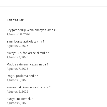
Sidebar
Son Yazılar
Peygamberliği kesin olmayan kimdir ?
Ağustos 10, 2026
Yarın borsa açık olacak mı ?
Ağustos 9, 2026
Kuveyt Türk fonları helal midir ?
Ağustos 8, 2026
Madde satmanın cezası nedir ?
Ağustos 7, 2026
Doğru pozlama nedir ?
Ağustos 6, 2026
Kumsaldaki kumlar nasıl oluşur ?
Ağustos 6, 2026
Avniyat ne demek ?
Ağustos 5, 2026