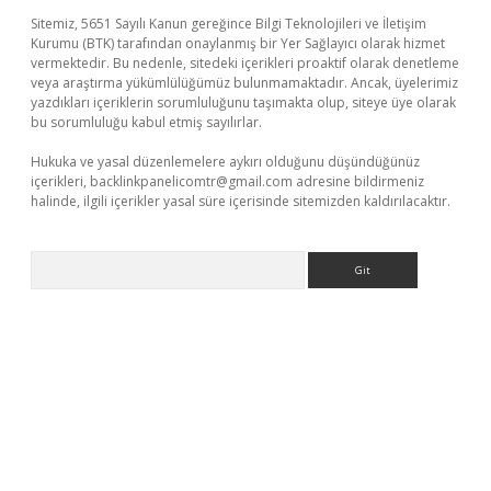
Sitemiz, 5651 Sayılı Kanun gereğince Bilgi Teknolojileri ve İletişim
Kurumu (BTK) tarafından onaylanmış bir Yer Sağlayıcı olarak hizmet
vermektedir. Bu nedenle, sitedeki içerikleri proaktif olarak denetleme
veya araştırma yükümlülüğümüz bulunmamaktadır. Ancak, üyelerimiz
yazdıkları içeriklerin sorumluluğunu taşımakta olup, siteye üye olarak
bu sorumluluğu kabul etmiş sayılırlar.
Hukuka ve yasal düzenlemelere aykırı olduğunu düşündüğünüz
içerikleri,
backlinkpanelicomtr@gmail.com
adresine bildirmeniz
halinde, ilgili içerikler yasal süre içerisinde sitemizden kaldırılacaktır.
Arama
üvenilir mi
elexbetgiris.org