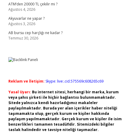
ATM’den 20000 TL çekilir mi ?
Ağustos 4, 2026
Akyuvarlar ne yapar ?
Ağustos 3, 2026
AB bursu cep harçlığı ne kadar ?
Temmuz 30, 2026
Reklam ve İletişim:
Skype: live:.cid.575569c608265c69
Yasal Uyarı:
Bu internet sitesi, herhangi bir marka, kurum
veya şahıs şirketi ile hiçbir bağlantısı bulunmamaktadır.
Sitede yalnızca kendi hazırladığımız makaleler
paylaşılmaktadır. Burada yer alan içerikler haber niteliği
taşımamakta olup, gerçek kurum ve kişiler hakkında
paylaşım yapılmamaktadır. Gerçek kurum ve kişiler ile isim
benzerlikleri tamamen tesadüfidir. Sitemizdeki bilgiler
taslak halindedir ve tavsiye niteliği taşımazlar.