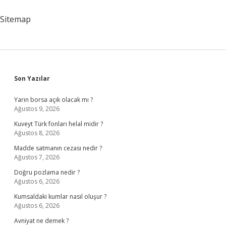
Geçirir
Sitemap
Sidebar
Son Yazılar
Yarın borsa açık olacak mı ?
Ağustos 9, 2026
Kuveyt Türk fonları helal midir ?
Ağustos 8, 2026
Madde satmanın cezası nedir ?
Ağustos 7, 2026
Doğru pozlama nedir ?
Ağustos 6, 2026
Kumsaldaki kumlar nasıl oluşur ?
Ağustos 6, 2026
Avniyat ne demek ?