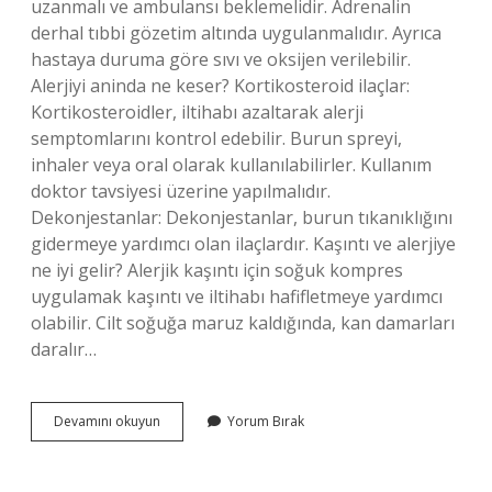
uzanmalı ve ambulansı beklemelidir. Adrenalin
derhal tıbbi gözetim altında uygulanmalıdır. Ayrıca
hastaya duruma göre sıvı ve oksijen verilebilir.
Alerjiyi aninda ne keser? Kortikosteroid ilaçlar:
Kortikosteroidler, iltihabı azaltarak alerji
semptomlarını kontrol edebilir. Burun spreyi,
inhaler veya oral olarak kullanılabilirler. Kullanım
doktor tavsiyesi üzerine yapılmalıdır.
Dekonjestanlar: Dekonjestanlar, burun tıkanıklığını
gidermeye yardımcı olan ilaçlardır. Kaşıntı ve alerjiye
ne iyi gelir? Alerjik kaşıntı için soğuk kompres
uygulamak kaşıntı ve iltihabı hafifletmeye yardımcı
olabilir. Cilt soğuğa maruz kaldığında, kan damarları
daralır…
Alerjiyi
Devamını okuyun
Yorum Bırak
En
Hızlı
Ne