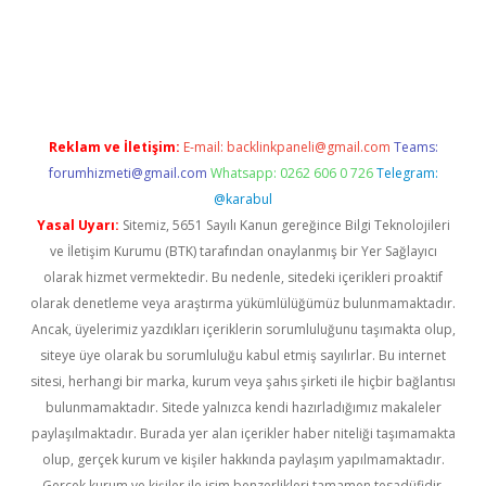
t yeni giriş
betexper güvenilir mi
elexbetgiris.org
Reklam ve İletişim:
E-mail:
backlinkpaneli@gmail.com
Teams:
forumhizmeti@gmail.com
Whatsapp: 0262 606 0 726
Telegram:
@karabul
Yasal Uyarı:
Sitemiz, 5651 Sayılı Kanun gereğince Bilgi Teknolojileri
ve İletişim Kurumu (BTK) tarafından onaylanmış bir Yer Sağlayıcı
olarak hizmet vermektedir. Bu nedenle, sitedeki içerikleri proaktif
olarak denetleme veya araştırma yükümlülüğümüz bulunmamaktadır.
Ancak, üyelerimiz yazdıkları içeriklerin sorumluluğunu taşımakta olup,
siteye üye olarak bu sorumluluğu kabul etmiş sayılırlar. Bu internet
sitesi, herhangi bir marka, kurum veya şahıs şirketi ile hiçbir bağlantısı
bulunmamaktadır. Sitede yalnızca kendi hazırladığımız makaleler
paylaşılmaktadır. Burada yer alan içerikler haber niteliği taşımamakta
olup, gerçek kurum ve kişiler hakkında paylaşım yapılmamaktadır.
Gerçek kurum ve kişiler ile isim benzerlikleri tamamen tesadüfidir.