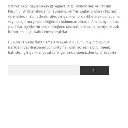
Sitemiz, 5651 Sayılı Kanun gereğince Bilgi Teknolojileri ve İletişim
Kurumu (BTK) tarafından onaylanmış bir Yer Sağlayıcı olarak hizmet
vermektedir. Bu nedenle, sitedeki içerikleri proaktif olarak denetleme
veya araştırma yükümlülüğümüz bulunmamaktadır. Ancak, üyelerimiz
yazdıkları içeriklerin sorumluluğunu taşımakta olup, siteye üye olarak
bu sorumluluğu kabul etmiş sayılırlar.
Hukuka ve yasal düzenlemelere aykırı olduğunu düşündüğünüz
içerikleri,
backlinkpanelicomtr@gmail.com
adresine bildirmeniz
halinde, ilgili içerikler yasal süre içerisinde sitemizden kaldırılacaktır.
Arama
üvenilir mi
elexbetgiris.org