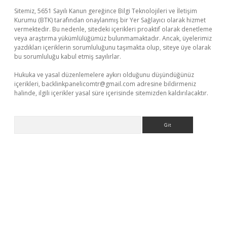
Sitemiz, 5651 Sayılı Kanun gereğince Bilgi Teknolojileri ve İletişim
Kurumu (BTK) tarafından onaylanmış bir Yer Sağlayıcı olarak hizmet
vermektedir. Bu nedenle, sitedeki içerikleri proaktif olarak denetleme
veya araştırma yükümlülüğümüz bulunmamaktadır. Ancak, üyelerimiz
yazdıkları içeriklerin sorumluluğunu taşımakta olup, siteye üye olarak
bu sorumluluğu kabul etmiş sayılırlar.
Hukuka ve yasal düzenlemelere aykırı olduğunu düşündüğünüz
içerikleri,
backlinkpanelicomtr@gmail.com
adresine bildirmeniz
halinde, ilgili içerikler yasal süre içerisinde sitemizden kaldırılacaktır.
Arama
üvenilir mi
elexbetgiris.org