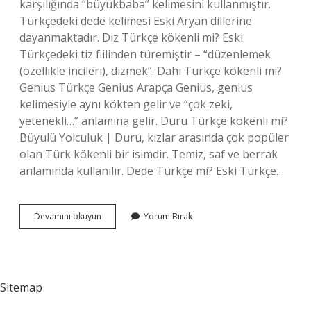
karşılığında “büyükbaba” kelimesini kullanmıştır.
Türkçedeki dede kelimesi Eski Aryan dillerine
dayanmaktadır. Diz Türkçe kökenli mi? Eski
Türkçedeki tiz fiilinden türemiştir – “düzenlemek
(özellikle incileri), dizmek”. Dahi Türkçe kökenli mi?
Genius Türkçe Genius Arapça Genius, genius
kelimesiyle aynı kökten gelir ve “çok zeki,
yetenekli…” anlamına gelir. Duru Türkçe kökenli mi?
Büyülü Yolculuk | Duru, kızlar arasında çok popüler
olan Türk kökenli bir isimdir. Temiz, saf ve berrak
anlamında kullanılır. Dede Türkçe mi? Eski Türkçe…
Dede
Devamını okuyun
Yorum Bırak
Türkçe
Kökenli
Mi
Sitemap