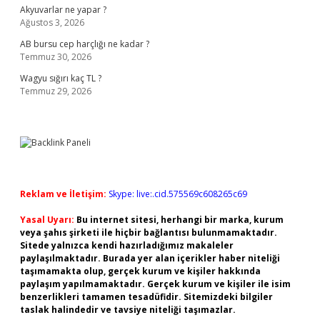
Akyuvarlar ne yapar ?
Ağustos 3, 2026
AB bursu cep harçlığı ne kadar ?
Temmuz 30, 2026
Wagyu sığırı kaç TL ?
Temmuz 29, 2026
Reklam ve İletişim:
Skype: live:.cid.575569c608265c69
Yasal Uyarı:
Bu internet sitesi, herhangi bir marka, kurum
veya şahıs şirketi ile hiçbir bağlantısı bulunmamaktadır.
Sitede yalnızca kendi hazırladığımız makaleler
paylaşılmaktadır. Burada yer alan içerikler haber niteliği
taşımamakta olup, gerçek kurum ve kişiler hakkında
paylaşım yapılmamaktadır. Gerçek kurum ve kişiler ile isim
benzerlikleri tamamen tesadüfidir. Sitemizdeki bilgiler
taslak halindedir ve tavsiye niteliği taşımazlar.