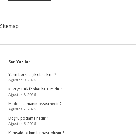
Cumhurbaşkanı
Kimdir
Sitemap
Sidebar
Son Yazılar
Yarın borsa açık olacak mı ?
Ağustos 9, 2026
Kuveyt Türk fonları helal midir ?
Ağustos 8, 2026
Madde satmanın cezası nedir ?
Ağustos 7, 2026
Doğru pozlama nedir ?
Ağustos 6, 2026
Kumsaldaki kumlar nasıl oluşur ?