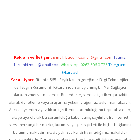
üvenilir mi
elexbetgiris.org
Reklam ve İletişim:
E-mail:
backlinkpaneli@gmail.com
Teams:
forumhizmeti@gmail.com
Whatsapp: 0262 606 0 726
Telegram:
@karabul
Yasal Uyarı:
Sitemiz, 5651 Sayılı Kanun gereğince Bilgi Teknolojileri
ve İletişim Kurumu (BTK) tarafından onaylanmış bir Yer Sağlayıcı
olarak hizmet vermektedir. Bu nedenle, sitedeki içerikleri proaktif
olarak denetleme veya araştırma yükümlülüğümüz bulunmamaktadır.
Ancak, üyelerimiz yazdıkları içeriklerin sorumluluğunu taşımakta olup,
siteye üye olarak bu sorumluluğu kabul etmiş sayılırlar. Bu internet
sitesi, herhangi bir marka, kurum veya şahıs şirketi ile hiçbir bağlantısı
bulunmamaktadır. Sitede yalnızca kendi hazırladığımız makaleler
paylaşılmaktadır. Burada yer alan içerikler haber niteliği taşımamakta