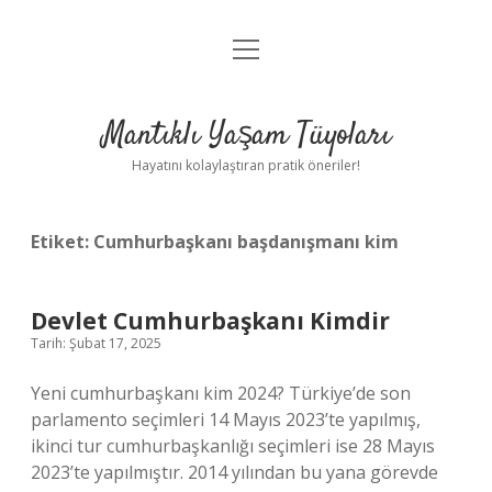
menüyü
Anasayfa
aç
Gizlilik Politikası
Mantıklı Yaşam Tüyoları
Yasal Uyarı
Hayatını kolaylaştıran pratik öneriler!
Hakkımızda
Etiket:
Cumhurbaşkanı başdanışmanı kim
Devlet Cumhurbaşkanı Kimdir
Tarih: Şubat 17, 2025
Yeni cumhurbaşkanı kim 2024? Türkiye’de son
parlamento seçimleri 14 Mayıs 2023’te yapılmış,
ikinci tur cumhurbaşkanlığı seçimleri ise 28 Mayıs
2023’te yapılmıştır. 2014 yılından bu yana görevde