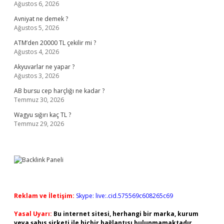
Ağustos 6, 2026
Avniyat ne demek ?
Ağustos 5, 2026
ATM’den 20000 TL çekilir mi ?
Ağustos 4, 2026
Akyuvarlar ne yapar ?
Ağustos 3, 2026
AB bursu cep harçlığı ne kadar ?
Temmuz 30, 2026
Wagyu sığırı kaç TL ?
Temmuz 29, 2026
Reklam ve İletişim:
Skype: live:.cid.575569c608265c69
Yasal Uyarı:
Bu internet sitesi, herhangi bir marka, kurum
veya şahıs şirketi ile hiçbir bağlantısı bulunmamaktadır.