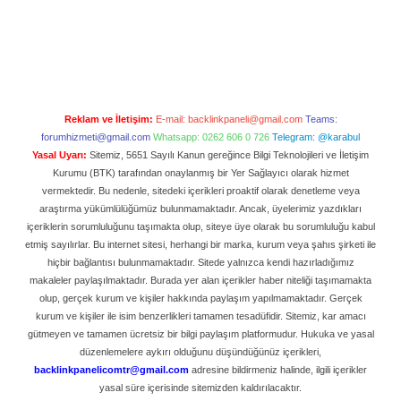
Reklam ve İletişim:
E-mail:
backlinkpaneli@gmail.com
Teams:
forumhizmeti@gmail.com
Whatsapp: 0262 606 0 726
Telegram: @karabul
Yasal Uyarı:
Sitemiz, 5651 Sayılı Kanun gereğince Bilgi Teknolojileri ve İletişim
Kurumu (BTK) tarafından onaylanmış bir Yer Sağlayıcı olarak hizmet
vermektedir. Bu nedenle, sitedeki içerikleri proaktif olarak denetleme veya
araştırma yükümlülüğümüz bulunmamaktadır. Ancak, üyelerimiz yazdıkları
içeriklerin sorumluluğunu taşımakta olup, siteye üye olarak bu sorumluluğu kabul
etmiş sayılırlar. Bu internet sitesi, herhangi bir marka, kurum veya şahıs şirketi ile
hiçbir bağlantısı bulunmamaktadır. Sitede yalnızca kendi hazırladığımız
makaleler paylaşılmaktadır. Burada yer alan içerikler haber niteliği taşımamakta
olup, gerçek kurum ve kişiler hakkında paylaşım yapılmamaktadır. Gerçek
kurum ve kişiler ile isim benzerlikleri tamamen tesadüfidir. Sitemiz, kar amacı
gütmeyen ve tamamen ücretsiz bir bilgi paylaşım platformudur. Hukuka ve yasal
düzenlemelere aykırı olduğunu düşündüğünüz içerikleri,
backlinkpanelicomtr@gmail.com
adresine bildirmeniz halinde, ilgili içerikler
yasal süre içerisinde sitemizden kaldırılacaktır.