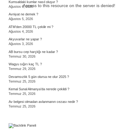
Kumsaldaki kumlar nasıl oluşur ?
Access to this resource on the server is denied!
Ağustos 6, 2026
Avniyat ne demek ?
Ağustos 5, 2026
ATM’den 20000 TL çekilir mi ?
Ağustos 4, 2026
Akyuvarlar ne yapar ?
Ağustos 3, 2026
AB bursu cep harçlığı ne kadar ?
Temmuz 30, 2026
Wagyu sığırı kaç TL ?
Temmuz 29, 2026
Devamsızlık 5 gün olursa ne olur 2025 ?
Temmuz 25, 2026
Kemal Sunal Almanya’da nerede çekildi ?
Temmuz 25, 2026
Av belgesi olmadan avlanmanın cezası nedir ?
Temmuz 25, 2026