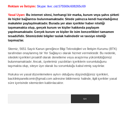
Reklam ve İletişim:
Skype: live:.cid.575569c608265c69
Yasal Uyarı:
Bu internet sitesi, herhangi bir marka, kurum veya şahıs şirketi
ile hiçbir bağlantısı bulunmamaktadır. Sitede yalnızca kendi hazırladığımız
makaleler paylaşılmaktadır. Burada yer alan içerikler haber niteliği
taşımamakta olup, gerçek kurum ve kişiler hakkında paylaşım
yapılmamaktadır. Gerçek kurum ve kişiler ile isim benzerlikleri tamamen
tesadüfidir. Sitemizdeki bilgiler taslak halindedir ve tavsiye niteliği
taşımazlar.
Sitemiz, 5651 Sayılı Kanun gereğince Bilgi Teknolojileri ve İletişim Kurumu (BTK)
tarafından onaylanmış bir Yer Sağlayıcı olarak hizmet vermektedir. Bu nedenle,
sitedeki içerikleri proaktif olarak denetleme veya araştırma yükümlülüğümüz
bulunmamaktadır. Ancak, üyelerimiz yazdıkları içeriklerin sorumluluğunu
taşımakta olup, siteye üye olarak bu sorumluluğu kabul etmiş sayılırlar.
Hukuka ve yasal düzenlemelere aykırı olduğunu düşündüğünüz içerikleri,
backlinkpanelicomtr@gmail.com
adresine bildirmeniz halinde, ilgili içerikler yasal
süre içerisinde sitemizden kaldırılacaktır.
Arama