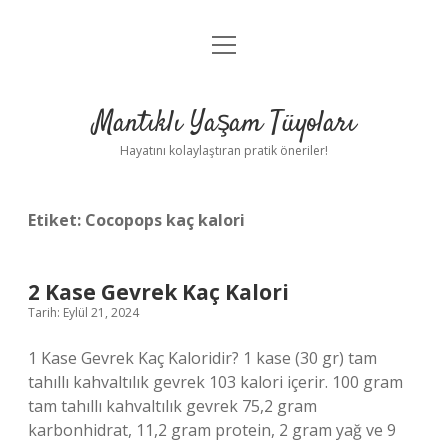
menüyü
Anasayfa
aç
Gizlilik Politikası
Mantıklı Yaşam Tüyoları
Yasal Uyarı
Hayatını kolaylaştıran pratik öneriler!
Hakkımızda
Etiket:
Cocopops kaç kalori
2 Kase Gevrek Kaç Kalori
Tarih: Eylül 21, 2024
1 Kase Gevrek Kaç Kaloridir? 1 kase (30 gr) tam
tahıllı kahvaltılık gevrek 103 kalori içerir. 100 gram
tam tahıllı kahvaltılık gevrek 75,2 gram
karbonhidrat, 11,2 gram protein, 2 gram yağ ve 9