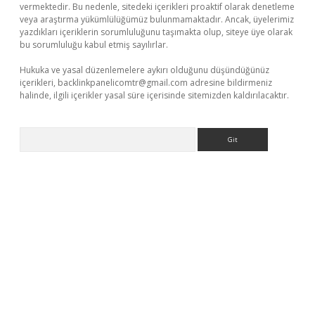
vermektedir. Bu nedenle, sitedeki içerikleri proaktif olarak denetleme
veya araştırma yükümlülüğümüz bulunmamaktadır. Ancak, üyelerimiz
yazdıkları içeriklerin sorumluluğunu taşımakta olup, siteye üye olarak
bu sorumluluğu kabul etmiş sayılırlar.
Hukuka ve yasal düzenlemelere aykırı olduğunu düşündüğünüz
içerikleri,
backlinkpanelicomtr@gmail.com
adresine bildirmeniz
halinde, ilgili içerikler yasal süre içerisinde sitemizden kaldırılacaktır.
Arama
üvenilir mi
elexbetgiris.org