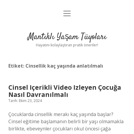
menüyü
Anasayfa
aç
Gizlilik Politikası
Mantıklı Yaşam Tüyoları
Yasal Uyarı
Hayatını kolaylaştıran pratik öneriler!
Hakkımızda
Etiket:
Cinsellik kaç yaşında anlatılmalı
Cinsel Içerikli Video Izleyen Çocuğa
Nasıl Davranılmalı
Tarih: Ekim 23, 2024
Çocuklarda cinsellik merakı kaç yaşında başlar?
Cinsel eğitime başlamanın belirli bir yaşı olmamakla
birlikte, ebeveynler çocukları okul öncesi çağa