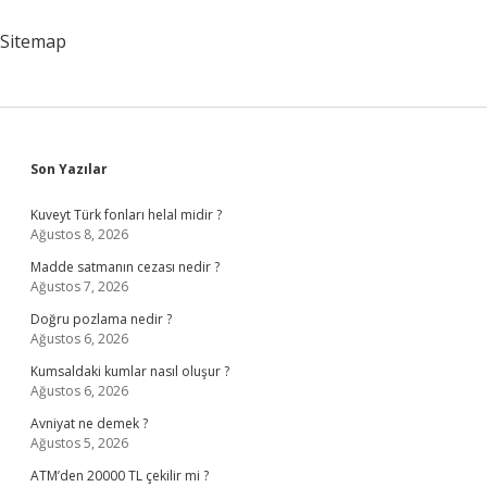
Çocuğa
Nasıl
Sitemap
Davranılmalı
Sidebar
Son Yazılar
Kuveyt Türk fonları helal midir ?
Ağustos 8, 2026
Madde satmanın cezası nedir ?
Ağustos 7, 2026
Doğru pozlama nedir ?
Ağustos 6, 2026
Kumsaldaki kumlar nasıl oluşur ?
Ağustos 6, 2026
Avniyat ne demek ?
Ağustos 5, 2026
ATM’den 20000 TL çekilir mi ?