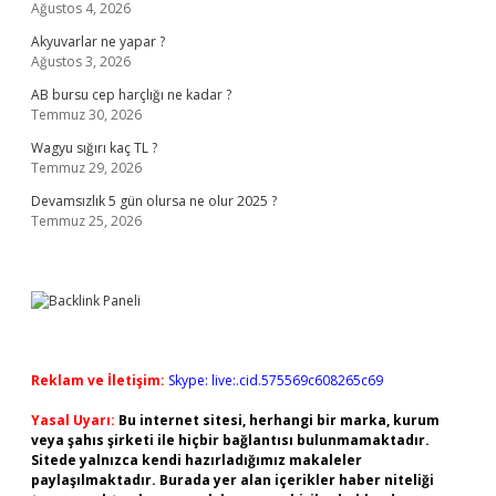
Ağustos 4, 2026
Akyuvarlar ne yapar ?
Ağustos 3, 2026
AB bursu cep harçlığı ne kadar ?
Temmuz 30, 2026
Wagyu sığırı kaç TL ?
Temmuz 29, 2026
Devamsızlık 5 gün olursa ne olur 2025 ?
Temmuz 25, 2026
Reklam ve İletişim:
Skype: live:.cid.575569c608265c69
Yasal Uyarı:
Bu internet sitesi, herhangi bir marka, kurum
veya şahıs şirketi ile hiçbir bağlantısı bulunmamaktadır.
Sitede yalnızca kendi hazırladığımız makaleler
paylaşılmaktadır. Burada yer alan içerikler haber niteliği