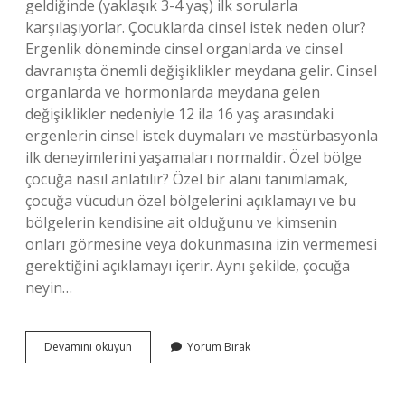
geldiğinde (yaklaşık 3-4 yaş) ilk sorularla
karşılaşıyorlar. Çocuklarda cinsel istek neden olur?
Ergenlik döneminde cinsel organlarda ve cinsel
davranışta önemli değişiklikler meydana gelir. Cinsel
organlarda ve hormonlarda meydana gelen
değişiklikler nedeniyle 12 ila 16 yaş arasındaki
ergenlerin cinsel istek duymaları ve mastürbasyonla
ilk deneyimlerini yaşamaları normaldir. Özel bölge
çocuğa nasıl anlatılır? Özel bir alanı tanımlamak,
çocuğa vücudun özel bölgelerini açıklamayı ve bu
bölgelerin kendisine ait olduğunu ve kimsenin
onları görmesine veya dokunmasına izin vermemesi
gerektiğini açıklamayı içerir. Aynı şekilde, çocuğa
neyin…
Cinsel
Devamını okuyun
Yorum Bırak
Içerikli
Video
Izleyen