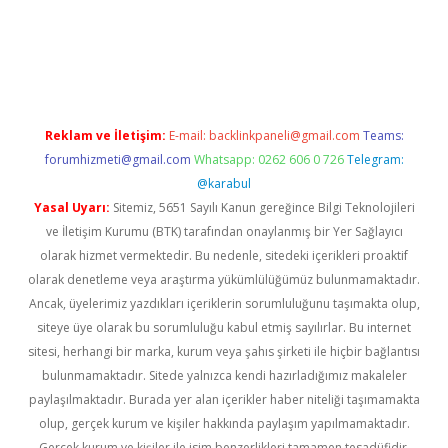
üvenilir mi
elexbetgiris.org
Reklam ve İletişim:
E-mail:
backlinkpaneli@gmail.com
Teams:
forumhizmeti@gmail.com
Whatsapp: 0262 606 0 726
Telegram:
@karabul
Yasal Uyarı:
Sitemiz, 5651 Sayılı Kanun gereğince Bilgi Teknolojileri
ve İletişim Kurumu (BTK) tarafından onaylanmış bir Yer Sağlayıcı
olarak hizmet vermektedir. Bu nedenle, sitedeki içerikleri proaktif
olarak denetleme veya araştırma yükümlülüğümüz bulunmamaktadır.
Ancak, üyelerimiz yazdıkları içeriklerin sorumluluğunu taşımakta olup,
siteye üye olarak bu sorumluluğu kabul etmiş sayılırlar. Bu internet
sitesi, herhangi bir marka, kurum veya şahıs şirketi ile hiçbir bağlantısı
bulunmamaktadır. Sitede yalnızca kendi hazırladığımız makaleler
paylaşılmaktadır. Burada yer alan içerikler haber niteliği taşımamakta
olup, gerçek kurum ve kişiler hakkında paylaşım yapılmamaktadır.
Gerçek kurum ve kişiler ile isim benzerlikleri tamamen tesadüfidir.