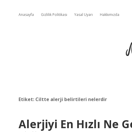
Anasayfa
Gizlilik Politikası
Yasal Uyarı
Hakkımızda
Etiket:
Ciltte alerji belirtileri nelerdir
Alerjiyi En Hızlı Ne G