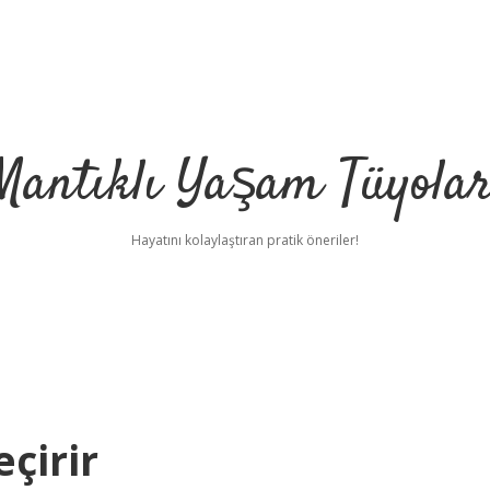
Mantıklı Yaşam Tüyolar
Hayatını kolaylaştıran pratik öneriler!
eçirir