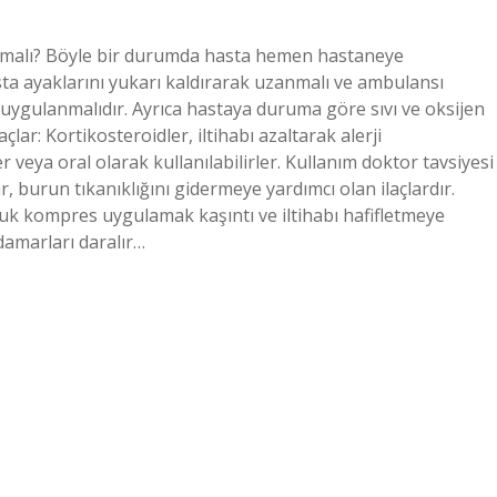
pılmalı? Böyle bir durumda hasta hemen hastaneye
a ayaklarını yukarı kaldırarak uzanmalı ve ambulansı
a uygulanmalıdır. Ayrıca hastaya duruma göre sıvı ve oksijen
açlar: Kortikosteroidler, iltihabı azaltarak alerji
 veya oral olarak kullanılabilirler. Kullanım doktor tavsiyesi
, burun tıkanıklığını gidermeye yardımcı olan ilaçlardır.
 soğuk kompres uygulamak kaşıntı ve iltihabı hafifletmeye
 damarları daralır…