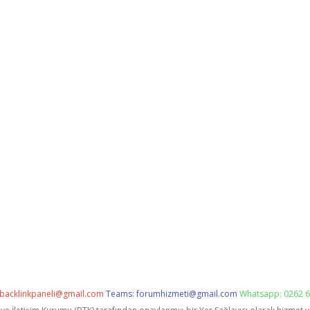
backlinkpaneli@gmail.com
Teams:
forumhizmeti@gmail.com
Whatsapp: 0262 6