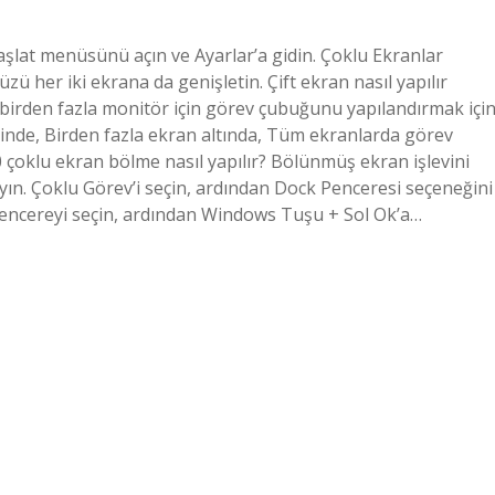
Başlat menüsünü açın ve Ayarlar’a gidin. Çoklu Ekranlar
 her iki ekrana da genişletin. Çift ekran nasıl yapılır
birden fazla monitör için görev çubuğunu yapılandırmak için
nde, Birden fazla ekran altında, Tüm ekranlarda görev
oklu ekran bölme nasıl yapılır? Bölünmüş ekran işlevini
layın. Çoklu Görev’i seçin, ardından Dock Penceresi seçeneğini
 pencereyi seçin, ardından Windows Tuşu + Sol Ok’a…