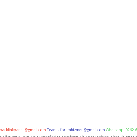
backlinkpaneli@gmail.com
Teams:
forumhizmeti@gmail.com
Whatsapp: 0262 6