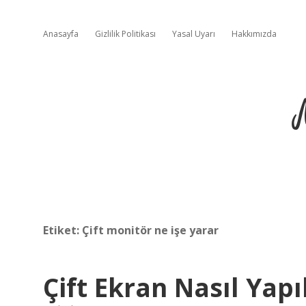
Anasayfa
Gizlilik Politikası
Yasal Uyarı
Hakkımızda
Etiket:
Çift monitör ne işe yarar
Çift Ekran Nasıl Yapıl