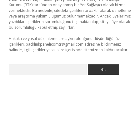
Kurumu (BTK) tarafından onaylanmış bir Yer Sağlayıcı olarak hizmet
vermektedir. Bu nedenle, sitedeki içerikleri proaktif olarak denetleme
veya araştırma yükümlülüğümüz bulunmamaktadır. Ancak, üyelerimiz
yazdıkları içeriklerin sorumluluğunu taşımakta olup, siteye üye olarak
bu sorumluluğu kabul etmiş sayılırlar.
Hukuka ve yasal düzenlemelere aykırı olduğunu düşündüğünüz
içerikleri,
backlinkpanelicomtr@gmail.com
adresine bildirmeniz
halinde, ilgili içerikler yasal süre içerisinde sitemizden kaldırılacaktır.
Arama
üvenilir mi
elexbetgiris.org