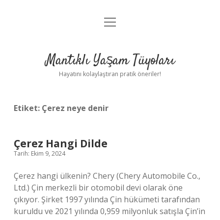
menüyü
Anasayfa
aç
Gizlilik Politikası
Mantıklı Yaşam Tüyoları
Yasal Uyarı
Hayatını kolaylaştıran pratik öneriler!
Hakkımızda
Etiket:
Çerez neye denir
Çerez Hangi Dilde
Tarih: Ekim 9, 2024
Çerez hangi ülkenin? Chery (Chery Automobile Co.,
Ltd.) Çin merkezli bir otomobil devi olarak öne
çıkıyor. Şirket 1997 yılında Çin hükümeti tarafından
kuruldu ve 2021 yılında 0,959 milyonluk satışla Çin’in