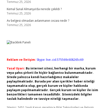
Temmuz 25, 2026
Kemal Sunal Almanya’da nerede çekildi ?
Temmuz 25, 2026
Av belgesi olmadan avlanmanın cezası nedir ?
Temmuz 25, 2026
Reklam ve İletişim:
Skype: live:.cid.575569c608265c69
Yasal Uyarı:
Bu internet sitesi, herhangi bir marka, kurum
veya şahıs şirketi ile hiçbir bağlantısı bulunmamaktadır.
Sitede yalnızca kendi hazırladığımız makaleler
paylaşılmaktadır. Burada yer alan içerikler haber niteliği
taşımamakta olup, gerçek kurum ve kişiler hakkında
paylaşım yapılmamaktadır. Gerçek kurum ve kişiler ile isim
benzerlikleri tamamen tesadüfidir. Sitemizdeki bilgiler
taslak halindedir ve tavsiye niteliği taşımazlar.
Sitemiz, 5651 Sayılı Kanun gereğince Bilgi Teknolojileri ve İletişim