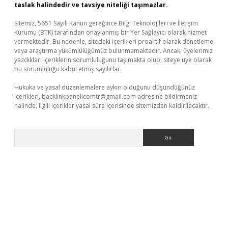
taslak halindedir ve tavsiye niteliği taşımazlar.
Sitemiz, 5651 Sayılı Kanun gereğince Bilgi Teknolojileri ve İletişim
Kurumu (BTK) tarafından onaylanmış bir Yer Sağlayıcı olarak hizmet
vermektedir. Bu nedenle, sitedeki içerikleri proaktif olarak denetleme
veya araştırma yükümlülüğümüz bulunmamaktadır. Ancak, üyelerimiz
yazdıkları içeriklerin sorumluluğunu taşımakta olup, siteye üye olarak
bu sorumluluğu kabul etmiş sayılırlar.
Hukuka ve yasal düzenlemelere aykırı olduğunu düşündüğünüz
içerikleri,
backlinkpanelicomtr@gmail.com
adresine bildirmeniz
halinde, ilgili içerikler yasal süre içerisinde sitemizden kaldırılacaktır.
Arama
üvenilir mi
elexbetgiris.org