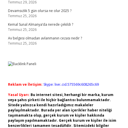
Temmuz 29, 2026
Devamsızlık 5 gün olursa ne olur 2025 ?
Temmuz 25, 2026
Kemal Sunal Almanya’da nerede çekildi ?
Temmuz 25, 2026
Av belgesi olmadan avlanmanın cezası nedir ?
Temmuz 25, 2026
Reklam ve İletişim:
Skype: live:.cid.575569c608265c69
Yasal Uyarı:
Bu internet sitesi, herhangi bir marka, kurum
veya şahıs şirketi ile hiçbir bağlantısı bulunmamaktadır.
Sitede yalnızca kendi hazırladığımız makaleler
paylaşılmaktadır. Burada yer alan içerikler haber niteliği
taşımamakta olup, gerçek kurum ve kişiler hakkında
paylaşım yapılmamaktadır. Gerçek kurum ve kişiler ile isim
benzerlikleri tamamen tesadüfidir. Sitemizdeki bilgiler