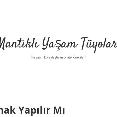
Mantıklı Yaşam Tüyolar
Hayatını kolaylaştıran pratik öneriler!
h
ak Yapılır Mı