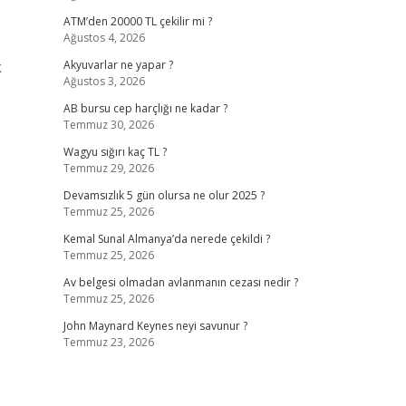
ATM’den 20000 TL çekilir mi ?
Ağustos 4, 2026
k
Akyuvarlar ne yapar ?
Ağustos 3, 2026
AB bursu cep harçlığı ne kadar ?
Temmuz 30, 2026
Wagyu sığırı kaç TL ?
Temmuz 29, 2026
Devamsızlık 5 gün olursa ne olur 2025 ?
Temmuz 25, 2026
Kemal Sunal Almanya’da nerede çekildi ?
Temmuz 25, 2026
Av belgesi olmadan avlanmanın cezası nedir ?
Temmuz 25, 2026
John Maynard Keynes neyi savunur ?
Temmuz 23, 2026