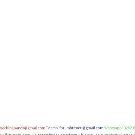
backlinkpaneli@gmail.com
Teams:
forumhizmeti@gmail.com
Whatsapp: 0262 6