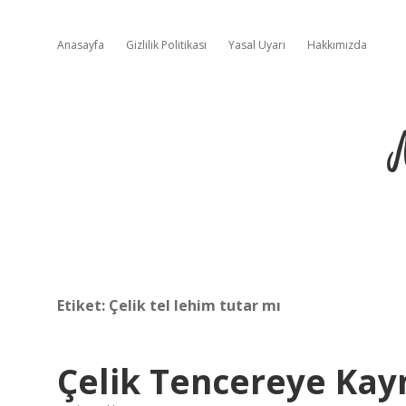
Anasayfa
Gizlilik Politikası
Yasal Uyarı
Hakkımızda
Etiket:
Çelik tel lehim tutar mı
Çelik Tencereye Kayn