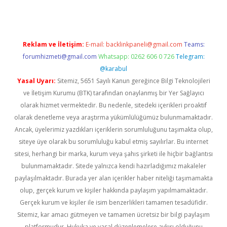
Reklam ve İletişim:
E-mail:
backlinkpaneli@gmail.com
Teams:
forumhizmeti@gmail.com
Whatsapp: 0262 606 0 726
Telegram:
@karabul
Yasal Uyarı:
Sitemiz, 5651 Sayılı Kanun gereğince Bilgi Teknolojileri
ve İletişim Kurumu (BTK) tarafından onaylanmış bir Yer Sağlayıcı
olarak hizmet vermektedir. Bu nedenle, sitedeki içerikleri proaktif
olarak denetleme veya araştırma yükümlülüğümüz bulunmamaktadır.
Ancak, üyelerimiz yazdıkları içeriklerin sorumluluğunu taşımakta olup,
siteye üye olarak bu sorumluluğu kabul etmiş sayılırlar. Bu internet
sitesi, herhangi bir marka, kurum veya şahıs şirketi ile hiçbir bağlantısı
bulunmamaktadır. Sitede yalnızca kendi hazırladığımız makaleler
paylaşılmaktadır. Burada yer alan içerikler haber niteliği taşımamakta
olup, gerçek kurum ve kişiler hakkında paylaşım yapılmamaktadır.
Gerçek kurum ve kişiler ile isim benzerlikleri tamamen tesadüfidir.
Sitemiz, kar amacı gütmeyen ve tamamen ücretsiz bir bilgi paylaşım
platformudur. Hukuka ve yasal düzenlemelere aykırı olduğunu