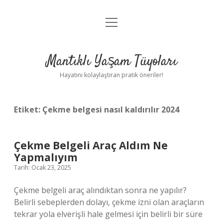
menüyü
Anasayfa
aç
Gizlilik Politikası
Mantıklı Yaşam Tüyoları
Yasal Uyarı
Hayatını kolaylaştıran pratik öneriler!
Hakkımızda
Etiket:
Çekme belgesi nasıl kaldırılır 2024
Çekme Belgeli Araç Aldım Ne
Yapmalıyım
Tarih: Ocak 23, 2025
Çekme belgeli araç alındıktan sonra ne yapılır?
Belirli sebeplerden dolayı, çekme izni olan araçların
tekrar yola elverişli hale gelmesi için belirli bir süre