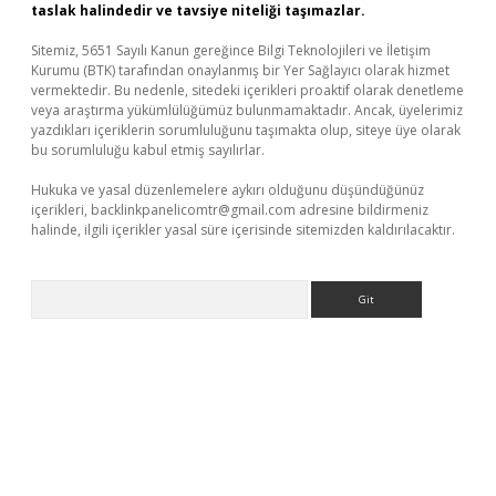
taslak halindedir ve tavsiye niteliği taşımazlar.
Sitemiz, 5651 Sayılı Kanun gereğince Bilgi Teknolojileri ve İletişim
Kurumu (BTK) tarafından onaylanmış bir Yer Sağlayıcı olarak hizmet
vermektedir. Bu nedenle, sitedeki içerikleri proaktif olarak denetleme
veya araştırma yükümlülüğümüz bulunmamaktadır. Ancak, üyelerimiz
yazdıkları içeriklerin sorumluluğunu taşımakta olup, siteye üye olarak
bu sorumluluğu kabul etmiş sayılırlar.
Hukuka ve yasal düzenlemelere aykırı olduğunu düşündüğünüz
içerikleri,
backlinkpanelicomtr@gmail.com
adresine bildirmeniz
halinde, ilgili içerikler yasal süre içerisinde sitemizden kaldırılacaktır.
Arama
üvenilir mi
elexbetgiris.org