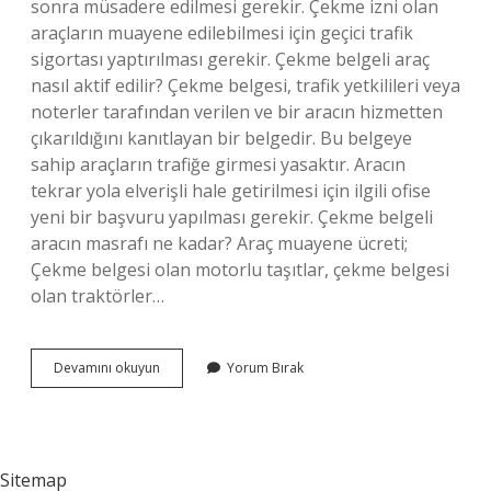
sonra müsadere edilmesi gerekir. Çekme izni olan
araçların muayene edilebilmesi için geçici trafik
sigortası yaptırılması gerekir. Çekme belgeli araç
nasıl aktif edilir? Çekme belgesi, trafik yetkilileri veya
noterler tarafından verilen ve bir aracın hizmetten
çıkarıldığını kanıtlayan bir belgedir. Bu belgeye
sahip araçların trafiğe girmesi yasaktır. Aracın
tekrar yola elverişli hale getirilmesi için ilgili ofise
yeni bir başvuru yapılması gerekir. Çekme belgeli
aracın masrafı ne kadar? Araç muayene ücreti;
Çekme belgesi olan motorlu taşıtlar, çekme belgesi
olan traktörler…
Çekme
Devamını okuyun
Yorum Bırak
Belgeli
Araç
Aldım
Ne
Yapmalıyım
Sitemap