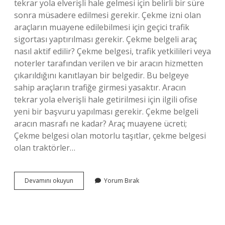
tekrar yola elverişli hale gelmesi için belirli bir süre
sonra müsadere edilmesi gerekir. Çekme izni olan
araçların muayene edilebilmesi için geçici trafik
sigortası yaptırılması gerekir. Çekme belgeli araç
nasıl aktif edilir? Çekme belgesi, trafik yetkilileri veya
noterler tarafından verilen ve bir aracın hizmetten
çıkarıldığını kanıtlayan bir belgedir. Bu belgeye
sahip araçların trafiğe girmesi yasaktır. Aracın
tekrar yola elverişli hale getirilmesi için ilgili ofise
yeni bir başvuru yapılması gerekir. Çekme belgeli
aracın masrafı ne kadar? Araç muayene ücreti;
Çekme belgesi olan motorlu taşıtlar, çekme belgesi
olan traktörler…
Çekme
Devamını okuyun
Yorum Bırak
Belgeli
Araç
Aldım
Ne