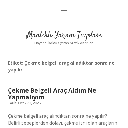
menüyü
Anasayfa
aç
Gizlilik Politikası
Mantıklı Yaşam Tüyoları
Yasal Uyarı
Hayatını kolaylaştıran pratik öneriler!
Hakkımızda
Etiket:
Çekme belgeli araç alındıktan sonra ne
yapılır
Çekme Belgeli Araç Aldım Ne
Yapmalıyım
Tarih: Ocak 23, 2025
Çekme belgeli araç alındıktan sonra ne yapılır?
Belirli sebeplerden dolayı, çekme izni olan araçların