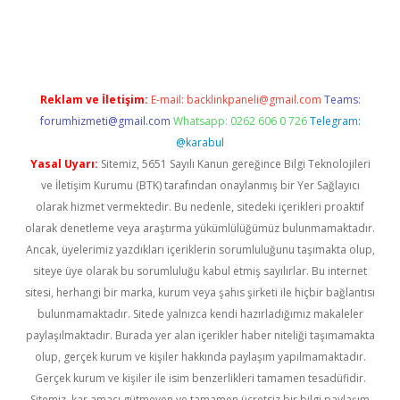
üvenilir mi
elexbetgiris.org
Reklam ve İletişim:
E-mail:
backlinkpaneli@gmail.com
Teams:
forumhizmeti@gmail.com
Whatsapp: 0262 606 0 726
Telegram:
@karabul
Yasal Uyarı:
Sitemiz, 5651 Sayılı Kanun gereğince Bilgi Teknolojileri
ve İletişim Kurumu (BTK) tarafından onaylanmış bir Yer Sağlayıcı
olarak hizmet vermektedir. Bu nedenle, sitedeki içerikleri proaktif
olarak denetleme veya araştırma yükümlülüğümüz bulunmamaktadır.
Ancak, üyelerimiz yazdıkları içeriklerin sorumluluğunu taşımakta olup,
siteye üye olarak bu sorumluluğu kabul etmiş sayılırlar. Bu internet
sitesi, herhangi bir marka, kurum veya şahıs şirketi ile hiçbir bağlantısı
bulunmamaktadır. Sitede yalnızca kendi hazırladığımız makaleler
paylaşılmaktadır. Burada yer alan içerikler haber niteliği taşımamakta
olup, gerçek kurum ve kişiler hakkında paylaşım yapılmamaktadır.
Gerçek kurum ve kişiler ile isim benzerlikleri tamamen tesadüfidir.
Sitemiz, kar amacı gütmeyen ve tamamen ücretsiz bir bilgi paylaşım