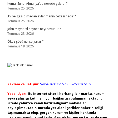
Kemal Sunal Almanya’da nerede çekildi ?
Temmuz 25, 2026
Av belgesi olmadan avlanmanın cezası nedir ?
Temmuz 25, 2026
John Maynard Keynes neyi savunur ?
Temmuz 23, 2026
Öküz gözü ne işe yarar ?
Temmuz 19, 2026
Reklam ve İletişim:
Skype: live:.cid.575569c608265c69
Yasal Uyarı:
Bu internet sitesi, herhangi bir marka, kurum
veya şahıs şirketi ile hiçbir bağlantısı bulunmamaktadır.
Sitede yalnızca kendi hazırladığımız makaleler
paylaşılmaktadır. Burada yer alan içerikler haber niteliği
taşımamakta olup, gerçek kurum ve kişiler hakkında
paylaşım yapılmamaktadır. Gerçek kurum ve kişiler ile isim