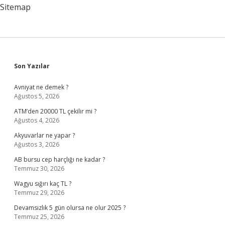
Yapmalıyım
Sitemap
Sidebar
Son Yazılar
Avniyat ne demek ?
Ağustos 5, 2026
ATM’den 20000 TL çekilir mi ?
Ağustos 4, 2026
Akyuvarlar ne yapar ?
Ağustos 3, 2026
AB bursu cep harçlığı ne kadar ?
Temmuz 30, 2026
Wagyu sığırı kaç TL ?
Temmuz 29, 2026
Devamsızlık 5 gün olursa ne olur 2025 ?
Temmuz 25, 2026