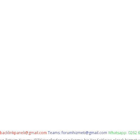
backlinkpaneli@gmail.com
Teams:
forumhizmeti@gmail.com
Whatsapp: 0262 6