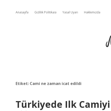
Anasayfa
Gizlilik Politikası
Yasal Uyarı
Hakkımızda
Etiket:
Cami ne zaman icat edildi
Türkiyede Ilk Camiyi