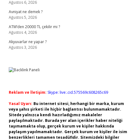
Ağustos 6, 2026
Avniyat ne demek ?
Ağustos 5, 2026
ATM’den 20000 TL çekilir mi ?
Ağustos 4, 2026
Akyuvarlar ne yapar ?
Ağustos 3, 2026
Reklam ve İletişim:
Skype: live:.cid.575569c608265c69
Yasal Uyarı:
Bu internet sitesi, herhangi bir marka, kurum
veya şahıs şirketi ile hiçbir bağlantısı bulunmamaktadır.
Sitede yalnızca kendi hazırladığımız makaleler
paylaşılmaktadır. Burada yer alan içerikler haber niteliği
taşımamakta olup, gerçek kurum ve kişiler hakkında
paylaşım yapılmamaktadır. Gerçek kurum ve kişiler ile isim
benzerlikleri tamamen tesadüfidir. Sitemizdeki bilgiler