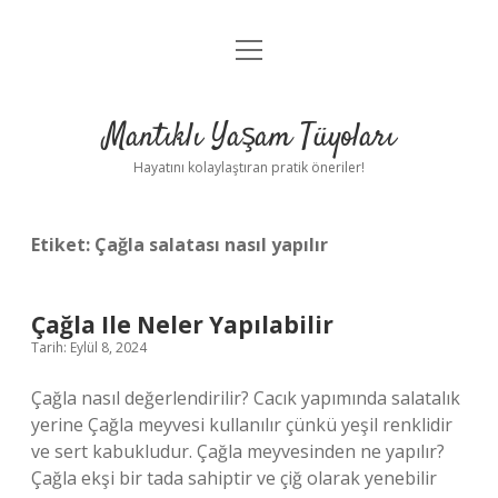
menüyü
Anasayfa
aç
Gizlilik Politikası
Mantıklı Yaşam Tüyoları
Yasal Uyarı
Hayatını kolaylaştıran pratik öneriler!
Hakkımızda
Etiket:
Çağla salatası nasıl yapılır
Çağla Ile Neler Yapılabilir
Tarih: Eylül 8, 2024
Çağla nasıl değerlendirilir? Cacık yapımında salatalık
yerine Çağla meyvesi kullanılır çünkü yeşil renklidir
ve sert kabukludur. Çağla meyvesinden ne yapılır?
Çağla ekşi bir tada sahiptir ve çiğ olarak yenebilir