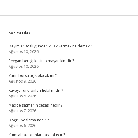
Sidebar
Son Yazılar
Deyimler sözlüğünden kulak vermek ne demek ?
Ağustos 10, 2026
Peygamberliği kesin olmayan kimdir ?
Ağustos 10, 2026
Yarın borsa açık olacak mı ?
Ağustos 9, 2026
Kuveyt Türk fonları helal midir ?
Ağustos 8, 2026
Madde satmanın cezası nedir ?
Ağustos 7, 2026
Doğru pozlama nedir ?
Ağustos 6, 2026
Kumsaldaki kumlar nasıl oluşur ?