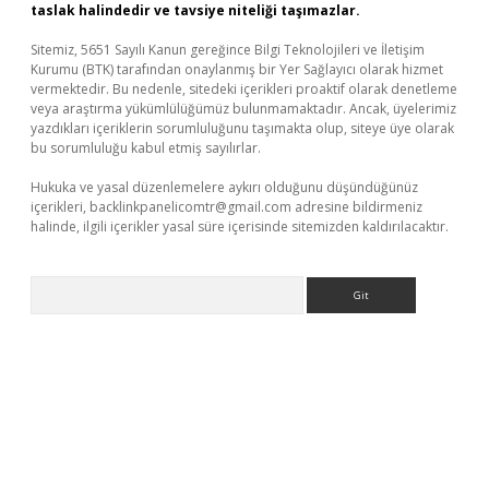
taslak halindedir ve tavsiye niteliği taşımazlar.
Sitemiz, 5651 Sayılı Kanun gereğince Bilgi Teknolojileri ve İletişim
Kurumu (BTK) tarafından onaylanmış bir Yer Sağlayıcı olarak hizmet
vermektedir. Bu nedenle, sitedeki içerikleri proaktif olarak denetleme
veya araştırma yükümlülüğümüz bulunmamaktadır. Ancak, üyelerimiz
yazdıkları içeriklerin sorumluluğunu taşımakta olup, siteye üye olarak
bu sorumluluğu kabul etmiş sayılırlar.
Hukuka ve yasal düzenlemelere aykırı olduğunu düşündüğünüz
içerikleri,
backlinkpanelicomtr@gmail.com
adresine bildirmeniz
halinde, ilgili içerikler yasal süre içerisinde sitemizden kaldırılacaktır.
Arama
üvenilir mi
elexbetgiris.org