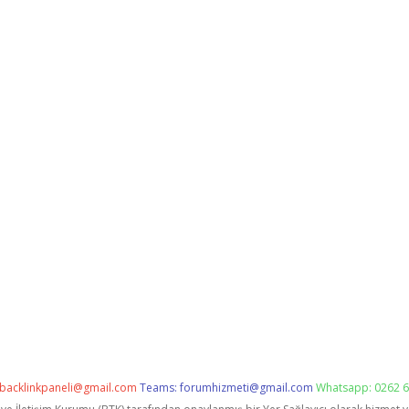
backlinkpaneli@gmail.com
Teams:
forumhizmeti@gmail.com
Whatsapp: 0262 6