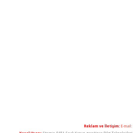
Reklam ve İletişim:
E-mail: