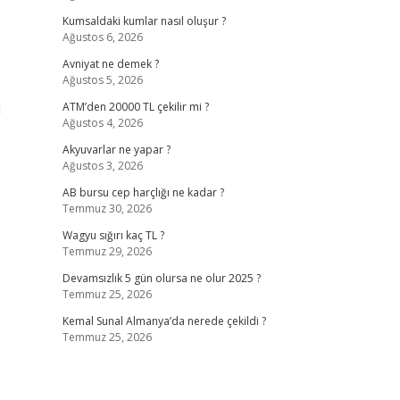
Kumsaldaki kumlar nasıl oluşur ?
Ağustos 6, 2026
Avniyat ne demek ?
Ağustos 5, 2026
ı
ATM’den 20000 TL çekilir mi ?
Ağustos 4, 2026
Akyuvarlar ne yapar ?
Ağustos 3, 2026
AB bursu cep harçlığı ne kadar ?
Temmuz 30, 2026
Wagyu sığırı kaç TL ?
Temmuz 29, 2026
Devamsızlık 5 gün olursa ne olur 2025 ?
Temmuz 25, 2026
Kemal Sunal Almanya’da nerede çekildi ?
Temmuz 25, 2026