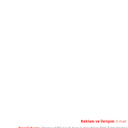
Reklam ve İletişim:
E-mail: