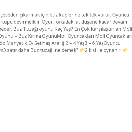
erçeveden çıkarmak için buz küplerine tek tek vurur. Oyuncu
 küpü devirmelidir. Oyun, ortadaki at düşene kadar devam
eder. Buz Tuzağı oyunu Kaç Yaş? En Çok Karşılaştırılan Moli
Oyunu – Buz Kırma OyunuMoli Oyuncakları Moli Oyuncaklar
Manyetik Ev SetiYaş Aralığı2 – 4 Yaş3 – 6 YaşOyuncu
im3 satır daha Buz tuzağı ne demek?
2 kişi ile oynanır.