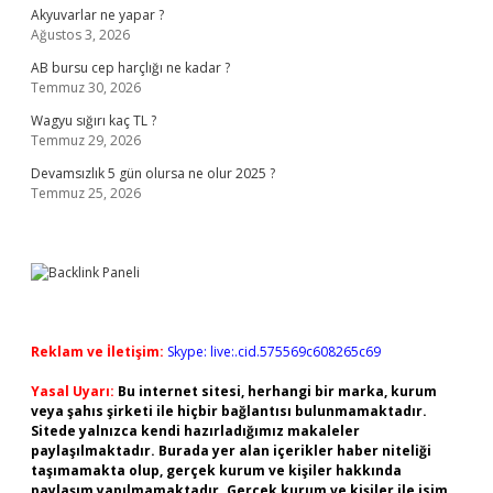
Akyuvarlar ne yapar ?
Ağustos 3, 2026
AB bursu cep harçlığı ne kadar ?
Temmuz 30, 2026
Wagyu sığırı kaç TL ?
Temmuz 29, 2026
Devamsızlık 5 gün olursa ne olur 2025 ?
Temmuz 25, 2026
Reklam ve İletişim:
Skype: live:.cid.575569c608265c69
Yasal Uyarı:
Bu internet sitesi, herhangi bir marka, kurum
veya şahıs şirketi ile hiçbir bağlantısı bulunmamaktadır.
Sitede yalnızca kendi hazırladığımız makaleler
paylaşılmaktadır. Burada yer alan içerikler haber niteliği
taşımamakta olup, gerçek kurum ve kişiler hakkında
paylaşım yapılmamaktadır. Gerçek kurum ve kişiler ile isim