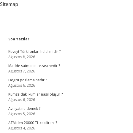
Sitemap
Sidebar
Son Yazılar
Kuveyt Türk fonları helal midir ?
Ağustos 8, 2026
Madde satmanın cezası nedir ?
Ağustos 7, 2026
Doğru pozlama nedir ?
Ağustos 6, 2026
Kumsaldaki kumlar nasıl oluşur ?
Ağustos 6, 2026
Avniyat ne demek ?
Ağustos 5, 2026
ATM’den 20000 TL çekilir mi ?
Ağustos 4, 2026