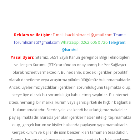
 güvenilir mi
elexbetgiris.org
Reklam ve İletişim:
E-mail:
backlinkpaneli@gmail.com
Teams:
forumhizmeti@gmail.com
Whatsapp: 0262 606 0 726
Telegram:
@karabul
Yasal Uyarı:
Sitemiz, 5651 Sayılı Kanun gereğince Bilgi Teknolojileri
ve İletişim Kurumu (BTK) tarafından onaylanmış bir Yer Sağlayıcı
olarak hizmet vermektedir. Bu nedenle, sitedeki içerikleri proaktif
olarak denetleme veya araştırma yükümlülüğümüz bulunmamaktadır.
Ancak, üyelerimiz yazdıkları içeriklerin sorumluluğunu taşımakta olup,
siteye üye olarak bu sorumluluğu kabul etmiş sayılırlar. Bu internet
sitesi, herhangi bir marka, kurum veya şahıs şirketi ile hiçbir bağlantısı
bulunmamaktadır. Sitede yalnızca kendi hazırladığımız makaleler
paylaşılmaktadır. Burada yer alan içerikler haber niteliği taşımamakta
olup, gerçek kurum ve kişiler hakkında paylaşım yapılmamaktadır.
Gerçek kurum ve kişiler ile isim benzerlikleri tamamen tesadüfidir.
Sitemiz, kar amacı gütmeyen ve tamamen ücretsiz bir bilgi paylaşım