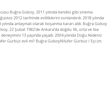
ncusu Buğra Gülsoy, 2011 yılında kendisi gibi sinema
ğustos 2012 tarihinde evliliklerini sonlandırdı. 2018 yılında
023 yılında anlaşmalı olarak boşanma kararı aldı. Buğra Gülsoy
lsoy, 22 Şubat 1982’de Ankara’da doğdu. İlk, orta ve lise
deneyimini 13 yaşında yaşadı. 2004 yılında Doğu Akdeniz
er Gürbüz evli mi? Buğra GülsoyNilüfer Gürbüz / Eşi (m.