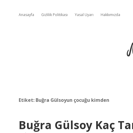
Anasayfa
Gizlilik Politikası
Yasal Uyarı
Hakkımızda
Etiket:
Buğra Gülsoyun çocuğu kimden
Buğra Gülsoy Kaç Ta