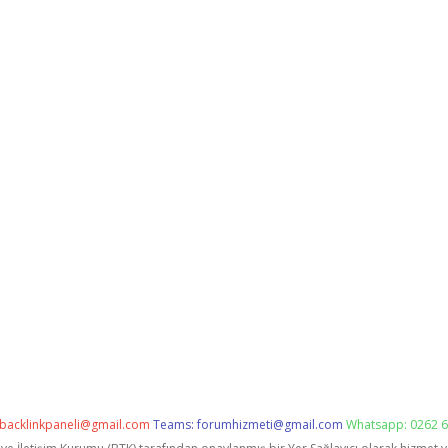
backlinkpaneli@gmail.com
Teams:
forumhizmeti@gmail.com
Whatsapp: 0262 6