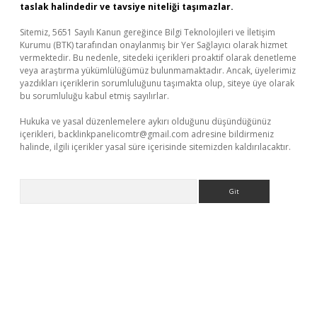
taslak halindedir ve tavsiye niteliği taşımazlar.
Sitemiz, 5651 Sayılı Kanun gereğince Bilgi Teknolojileri ve İletişim
Kurumu (BTK) tarafından onaylanmış bir Yer Sağlayıcı olarak hizmet
vermektedir. Bu nedenle, sitedeki içerikleri proaktif olarak denetleme
veya araştırma yükümlülüğümüz bulunmamaktadır. Ancak, üyelerimiz
yazdıkları içeriklerin sorumluluğunu taşımakta olup, siteye üye olarak
bu sorumluluğu kabul etmiş sayılırlar.
Hukuka ve yasal düzenlemelere aykırı olduğunu düşündüğünüz
içerikleri,
backlinkpanelicomtr@gmail.com
adresine bildirmeniz
halinde, ilgili içerikler yasal süre içerisinde sitemizden kaldırılacaktır.
Arama
güvenilir mi
elexbetgiris.org