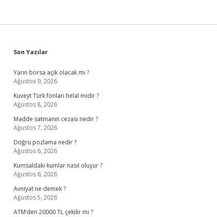
Sidebar
Son Yazılar
Yarın borsa açık olacak mı ?
Ağustos 9, 2026
Kuveyt Türk fonları helal midir ?
Ağustos 8, 2026
Madde satmanın cezası nedir ?
Ağustos 7, 2026
Doğru pozlama nedir ?
Ağustos 6, 2026
Kumsaldaki kumlar nasıl oluşur ?
Ağustos 6, 2026
Avniyat ne demek ?
Ağustos 5, 2026
ATM’den 20000 TL çekilir mi ?