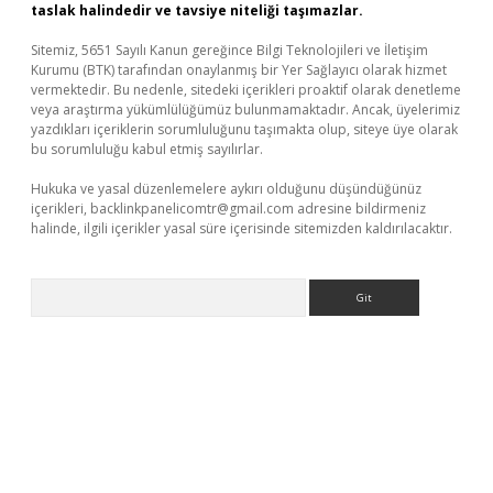
taslak halindedir ve tavsiye niteliği taşımazlar.
Sitemiz, 5651 Sayılı Kanun gereğince Bilgi Teknolojileri ve İletişim
Kurumu (BTK) tarafından onaylanmış bir Yer Sağlayıcı olarak hizmet
vermektedir. Bu nedenle, sitedeki içerikleri proaktif olarak denetleme
veya araştırma yükümlülüğümüz bulunmamaktadır. Ancak, üyelerimiz
yazdıkları içeriklerin sorumluluğunu taşımakta olup, siteye üye olarak
bu sorumluluğu kabul etmiş sayılırlar.
Hukuka ve yasal düzenlemelere aykırı olduğunu düşündüğünüz
içerikleri,
backlinkpanelicomtr@gmail.com
adresine bildirmeniz
halinde, ilgili içerikler yasal süre içerisinde sitemizden kaldırılacaktır.
Arama
üvenilir mi
elexbetgiris.org