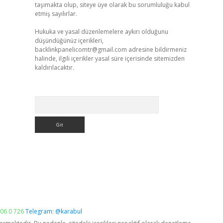
taşımakta olup, siteye üye olarak bu sorumluluğu kabul
etmiş sayılırlar.
Hukuka ve yasal düzenlemelere aykırı olduğunu
düşündüğünüz içerikleri,
backlinkpanelicomtr@gmail.com
adresine bildirmeniz
halinde, ilgili içerikler yasal süre içerisinde sitemizden
kaldırılacaktır.
Arama
06 0 726
Telegram: @karabul