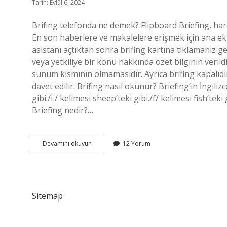
Tarih: Eylül 6, 2024
Brifing telefonda ne demek? Flipboard Briefing, hare
En son haberlere ve makalelere erişmek için ana ekr
asistanı açtıktan sonra brifing kartına tıklamanız gerek
veya yetkiliye bir konu hakkında özet bilginin verildi
sunum kısmının olmamasıdır. Ayrıca brifing kapalıdı
davet edilir. Brifing nasıl okunur? Briefing’in İngiliz
gibi./iː/ kelimesi sheep’teki gibi./f/ kelimesi fish’teki
Briefing nedir?…
Brifing
Devamını okuyun
12 Yorum
Nasıl
Kaldırılır
Sitemap