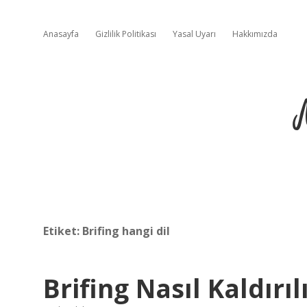
Anasayfa
Gizlilik Politikası
Yasal Uyarı
Hakkımızda
Etiket:
Brifing hangi dil
Brifing Nasıl Kaldırıl