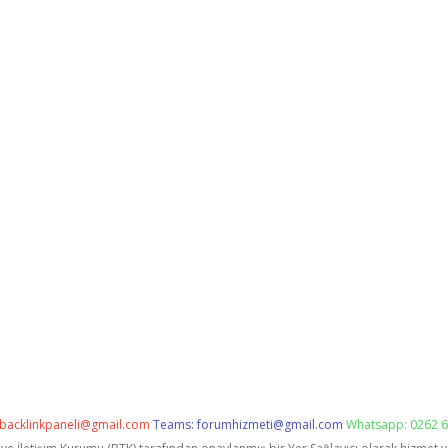
backlinkpaneli@gmail.com
Teams:
forumhizmeti@gmail.com
Whatsapp: 0262 6