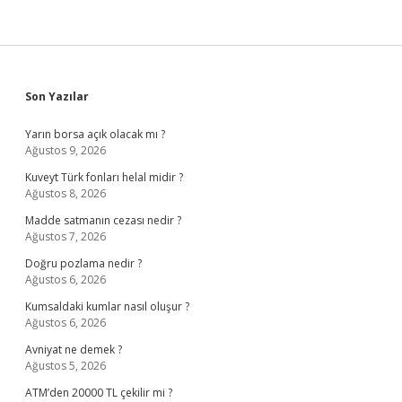
Sidebar
Son Yazılar
Yarın borsa açık olacak mı ?
Ağustos 9, 2026
Kuveyt Türk fonları helal midir ?
Ağustos 8, 2026
Madde satmanın cezası nedir ?
Ağustos 7, 2026
Doğru pozlama nedir ?
Ağustos 6, 2026
Kumsaldaki kumlar nasıl oluşur ?
Ağustos 6, 2026
Avniyat ne demek ?
Ağustos 5, 2026
ATM’den 20000 TL çekilir mi ?