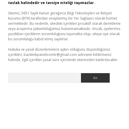
taslak halindedir ve tavsiye niteliği taşımazlar.
Sitemiz, 5651 Sayılı Kanun gereğince Bilgi Teknolojileri ve İletişim
Kurumu (BTK) tarafından onaylanmış bir Yer Sağlayıcı olarak hizmet
vermektedir. Bu nedenle, sitedeki içerikleri proaktif olarak denetleme
veya araştırma yükümlülüğümüz bulunmamaktadır. Ancak, üyelerimiz
yazdıkları içeriklerin sorumluluğunu taşımakta olup, siteye üye olarak
bu sorumluluğu kabul etmiş sayılırlar.
Hukuka ve yasal düzenlemelere aykırı olduğunu düşündüğünüz
içerikleri,
backlinkpanelicomtr@gmail.com
adresine bildirmeniz
halinde, ilgili içerikler yasal süre içerisinde sitemizden kaldırılacaktır.
Arama
üvenilir mi
elexbetgiris.org