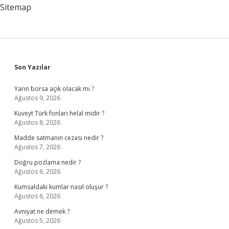
Sitemap
Sidebar
Son Yazılar
Yarın borsa açık olacak mı ?
Ağustos 9, 2026
Kuveyt Türk fonları helal midir ?
Ağustos 8, 2026
Madde satmanın cezası nedir ?
Ağustos 7, 2026
Doğru pozlama nedir ?
Ağustos 6, 2026
Kumsaldaki kumlar nasıl oluşur ?
Ağustos 6, 2026
Avniyat ne demek ?
Ağustos 5, 2026