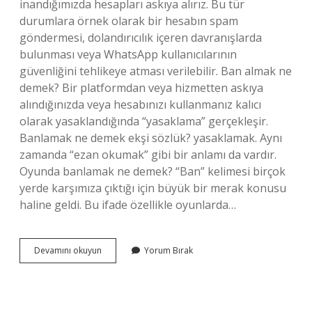
inandığımızda hesapları askıya alırız. Bu tür
durumlara örnek olarak bir hesabın spam
göndermesi, dolandırıcılık içeren davranışlarda
bulunması veya WhatsApp kullanıcılarının
güvenliğini tehlikeye atması verilebilir. Ban almak ne
demek? Bir platformdan veya hizmetten askıya
alındığınızda veya hesabınızı kullanmanız kalıcı
olarak yasaklandığında “yasaklama” gerçekleşir.
Banlamak ne demek ekşi sözlük? yasaklamak. Aynı
zamanda “ezan okumak” gibi bir anlamı da vardır.
Oyunda banlamak ne demek? “Ban” kelimesi birçok
yerde karşımıza çıktığı için büyük bir merak konusu
haline geldi. Bu ifade özellikle oyunlarda…
Banlamak
Devamını okuyun
Yorum Bırak
Ne
Demek
Oyun