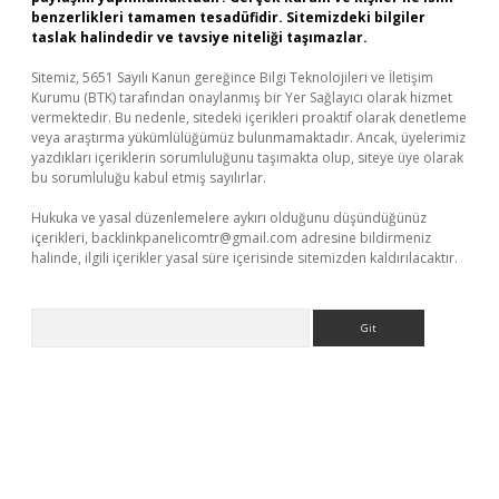
benzerlikleri tamamen tesadüfidir. Sitemizdeki bilgiler
taslak halindedir ve tavsiye niteliği taşımazlar.
Sitemiz, 5651 Sayılı Kanun gereğince Bilgi Teknolojileri ve İletişim
Kurumu (BTK) tarafından onaylanmış bir Yer Sağlayıcı olarak hizmet
vermektedir. Bu nedenle, sitedeki içerikleri proaktif olarak denetleme
veya araştırma yükümlülüğümüz bulunmamaktadır. Ancak, üyelerimiz
yazdıkları içeriklerin sorumluluğunu taşımakta olup, siteye üye olarak
bu sorumluluğu kabul etmiş sayılırlar.
Hukuka ve yasal düzenlemelere aykırı olduğunu düşündüğünüz
içerikleri,
backlinkpanelicomtr@gmail.com
adresine bildirmeniz
halinde, ilgili içerikler yasal süre içerisinde sitemizden kaldırılacaktır.
Arama