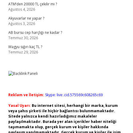
ATM’den 20000 TL çekilir mi ?
Ağustos 4, 2026
Akyuvarlar ne yapar ?
Ağustos 3, 2026
AB bursu cep harçlığı ne kadar ?
Temmuz 30, 2026
Wagyu sığırı kaç TL ?
Temmuz 29, 2026
Reklam ve İletişim:
Skype: live:.cid.575569c608265c69
Yasal Uyarı:
Bu internet sitesi, herhangi bir marka, kurum
veya şahıs şirketi ile hiçbir bağlantısı bulunmamaktadır.
Sitede yalnızca kendi hazırladığımız makaleler
paylaşılmaktadır. Burada yer alan içerikler haber niteliği
taşımamakta olup, gerçek kurum ve kişiler hakkında
paylaşım yapılmamaktadır. Gerçek kurum ve kişiler ile isim