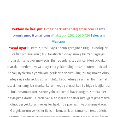
üvenilir mi
elexbetgiris.org
Reklam ve İletişim:
E-mail:
backlinkpaneli@gmail.com
Teams:
forumhizmeti@gmail.com
Whatsapp: 0262 606 0 726
Telegram:
@karabul
Yasal Uyarı:
Sitemiz, 5651 Sayılı Kanun gereğince Bilgi Teknolojileri
ve İletişim Kurumu (BTK) tarafından onaylanmış bir Yer Sağlayıcı
olarak hizmet vermektedir. Bu nedenle, sitedeki içerikleri proaktif
olarak denetleme veya araştırma yükümlülüğümüz bulunmamaktadır.
Ancak, üyelerimiz yazdıkları içeriklerin sorumluluğunu taşımakta olup,
siteye üye olarak bu sorumluluğu kabul etmiş sayılırlar. Bu internet
sitesi, herhangi bir marka, kurum veya şahıs şirketi ile hiçbir bağlantısı
bulunmamaktadır. Sitede yalnızca kendi hazırladığımız makaleler
paylaşılmaktadır. Burada yer alan içerikler haber niteliği taşımamakta
olup, gerçek kurum ve kişiler hakkında paylaşım yapılmamaktadır.
Gerçek kurum ve kişiler ile isim benzerlikleri tamamen tesadüfidir.
Sitemiz, kar amacı gütmeyen ve tamamen ücretsiz bir bilgi paylaşım