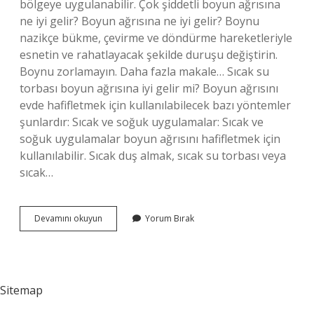
bölgeye uygulanabilir. Çok şiddetli boyun ağrısına
ne iyi gelir? Boyun ağrısına ne iyi gelir? Boynu
nazikçe bükme, çevirme ve döndürme hareketleriyle
esnetin ve rahatlayacak şekilde duruşu değiştirin.
Boynu zorlamayın. Daha fazla makale… Sıcak su
torbası boyun ağrısına iyi gelir mi? Boyun ağrısını
evde hafifletmek için kullanılabilecek bazı yöntemler
şunlardır: Sıcak ve soğuk uygulamalar: Sıcak ve
soğuk uygulamalar boyun ağrısını hafifletmek için
kullanılabilir. Sıcak duş almak, sıcak su torbası veya
sıcak…
Boyun
Devamını okuyun
Yorum Bırak
Ağrısına
Hangi
Ilaç
Iyi
Gelir
Sitemap