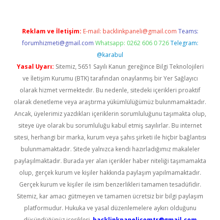
Reklam ve İletişim:
E-mail:
backlinkpaneli@gmail.com
Teams:
forumhizmeti@gmail.com
Whatsapp: 0262 606 0 726
Telegram:
@karabul
Yasal Uyarı:
Sitemiz, 5651 Sayılı Kanun gereğince Bilgi Teknolojileri
ve İletişim Kurumu (BTK) tarafından onaylanmış bir Yer Sağlayıcı
olarak hizmet vermektedir. Bu nedenle, sitedeki içerikleri proaktif
olarak denetleme veya araştırma yükümlülüğümüz bulunmamaktadır.
Ancak, üyelerimiz yazdıkları içeriklerin sorumluluğunu taşımakta olup,
siteye üye olarak bu sorumluluğu kabul etmiş sayılırlar. Bu internet
sitesi, herhangi bir marka, kurum veya şahıs şirketi ile hiçbir bağlantısı
bulunmamaktadır. Sitede yalnızca kendi hazırladığımız makaleler
paylaşılmaktadır. Burada yer alan içerikler haber niteliği taşımamakta
olup, gerçek kurum ve kişiler hakkında paylaşım yapılmamaktadır.
Gerçek kurum ve kişiler ile isim benzerlikleri tamamen tesadüfidir.
Sitemiz, kar amacı gütmeyen ve tamamen ücretsiz bir bilgi paylaşım
platformudur. Hukuka ve yasal düzenlemelere aykırı olduğunu
düşündüğünüz içerikleri,
backlinkpanelicomtr@gmail.com