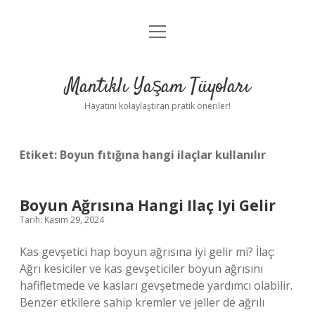
menüyü
Anasayfa
aç
Gizlilik Politikası
Mantıklı Yaşam Tüyoları
Yasal Uyarı
Hayatını kolaylaştıran pratik öneriler!
Hakkımızda
Etiket:
Boyun fıtığına hangi ilaçlar kullanılır
Boyun Ağrısına Hangi Ilaç Iyi Gelir
Tarih: Kasım 29, 2024
Kas gevşetici hap boyun ağrısına iyi gelir mi? İlaç:
Ağrı kesiciler ve kas gevşeticiler boyun ağrısını
hafifletmede ve kasları gevşetmede yardımcı olabilir.
Benzer etkilere sahip kremler ve jeller de ağrılı