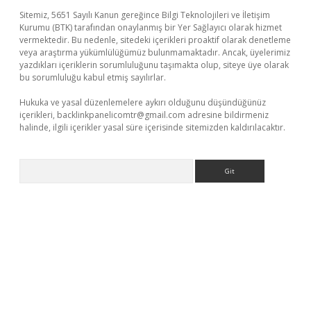
Sitemiz, 5651 Sayılı Kanun gereğince Bilgi Teknolojileri ve İletişim
Kurumu (BTK) tarafından onaylanmış bir Yer Sağlayıcı olarak hizmet
vermektedir. Bu nedenle, sitedeki içerikleri proaktif olarak denetleme
veya araştırma yükümlülüğümüz bulunmamaktadır. Ancak, üyelerimiz
yazdıkları içeriklerin sorumluluğunu taşımakta olup, siteye üye olarak
bu sorumluluğu kabul etmiş sayılırlar.
Hukuka ve yasal düzenlemelere aykırı olduğunu düşündüğünüz
içerikleri,
backlinkpanelicomtr@gmail.com
adresine bildirmeniz
halinde, ilgili içerikler yasal süre içerisinde sitemizden kaldırılacaktır.
Arama
venilir mi
elexbetgiris.org