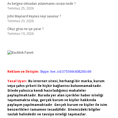
Av belgesi olmadan avlanmanın cezası nedir ?
Temmuz 25, 2026
John Maynard Keynes neyi savunur ?
Temmuz 23, 2026
Öküz gözü ne işe yarar ?
Temmuz 19, 2026
Reklam ve İletişim:
Skype: live:.cid.575569c608265c69
Yasal Uyarı:
Bu internet sitesi, herhangi bir marka, kurum
veya şahıs şirketi ile hiçbir bağlantısı bulunmamaktadır.
Sitede yalnızca kendi hazırladığımız makaleler
paylaşılmaktadır. Burada yer alan içerikler haber niteliği
taşımamakta olup, gerçek kurum ve kişiler hakkında
paylaşım yapılmamaktadır. Gerçek kurum ve kişiler ile isim
benzerlikleri tamamen tesadüfidir. Sitemizdeki bilgiler
taslak halindedir ve tavsiye niteliği taşımazlar.