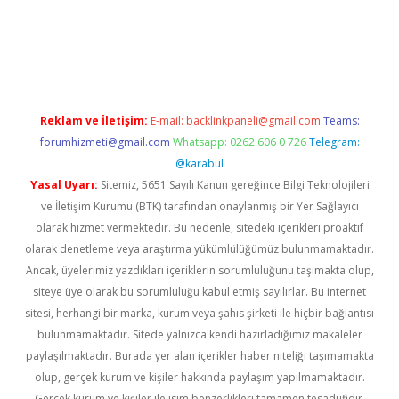
üvenilir mi
elexbetgiris.org
Reklam ve İletişim:
E-mail:
backlinkpaneli@gmail.com
Teams:
forumhizmeti@gmail.com
Whatsapp: 0262 606 0 726
Telegram:
@karabul
Yasal Uyarı:
Sitemiz, 5651 Sayılı Kanun gereğince Bilgi Teknolojileri
ve İletişim Kurumu (BTK) tarafından onaylanmış bir Yer Sağlayıcı
olarak hizmet vermektedir. Bu nedenle, sitedeki içerikleri proaktif
olarak denetleme veya araştırma yükümlülüğümüz bulunmamaktadır.
Ancak, üyelerimiz yazdıkları içeriklerin sorumluluğunu taşımakta olup,
siteye üye olarak bu sorumluluğu kabul etmiş sayılırlar. Bu internet
sitesi, herhangi bir marka, kurum veya şahıs şirketi ile hiçbir bağlantısı
bulunmamaktadır. Sitede yalnızca kendi hazırladığımız makaleler
paylaşılmaktadır. Burada yer alan içerikler haber niteliği taşımamakta
olup, gerçek kurum ve kişiler hakkında paylaşım yapılmamaktadır.
Gerçek kurum ve kişiler ile isim benzerlikleri tamamen tesadüfidir.