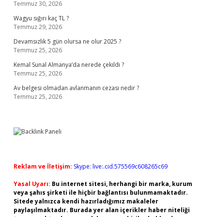
Temmuz 30, 2026
Wagyu sığırı kaç TL ?
Temmuz 29, 2026
Devamsızlık 5 gün olursa ne olur 2025 ?
Temmuz 25, 2026
Kemal Sunal Almanya’da nerede çekildi ?
Temmuz 25, 2026
Av belgesi olmadan avlanmanın cezası nedir ?
Temmuz 25, 2026
Reklam ve İletişim:
Skype: live:.cid.575569c608265c69
Yasal Uyarı:
Bu internet sitesi, herhangi bir marka, kurum
veya şahıs şirketi ile hiçbir bağlantısı bulunmamaktadır.
Sitede yalnızca kendi hazırladığımız makaleler
paylaşılmaktadır. Burada yer alan içerikler haber niteliği