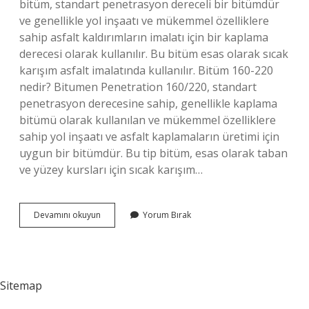
bitüm, standart penetrasyon dereceli bir bitümdür
ve genellikle yol inşaatı ve mükemmel özelliklere
sahip asfalt kaldırımların imalatı için bir kaplama
derecesi olarak kullanılır. Bu bitüm esas olarak sıcak
karışım asfalt imalatında kullanılır. Bitüm 160-220
nedir? Bitumen Penetration 160/220, standart
penetrasyon derecesine sahip, genellikle kaplama
bitümü olarak kullanılan ve mükemmel özelliklere
sahip yol inşaatı ve asfalt kaplamaların üretimi için
uygun bir bitümdür. Bu tip bitüm, esas olarak taban
ve yüzey kursları için sıcak karışım…
Bitüm
Devamını okuyun
Yorum Bırak
Sınıfları
Nelerdir
Sitemap