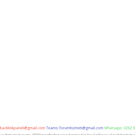
backlinkpaneli@gmail.com
Teams:
forumhizmeti@gmail.com
Whatsapp: 0262 6