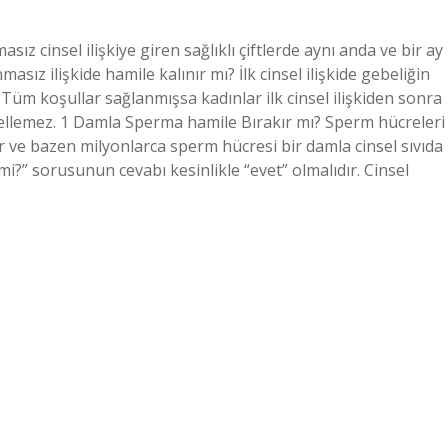
z cinsel ilişkiye giren sağlıklı çiftlerde aynı anda ve bir ay
asız ilişkide hamile kalınır mı? İlk cinsel ilişkide gebeliğin
 Tüm koşullar sağlanmışsa kadınlar ilk cinsel ilişkiden sonra
 engellemez. 1 Damla Sperma hamile Bırakır mı? Sperm hücreleri
 ve bazen milyonlarca sperm hücresi bir damla cinsel sıvıda
mi?” sorusunun cevabı kesinlikle “evet” olmalıdır. Cinsel