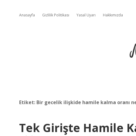
Anasayfa
Gizlilik Politikası
Yasal Uyarı
Hakkımızda
Etiket:
Bir gecelik ilişkide hamile kalma oranı n
Tek Girişte Hamile K