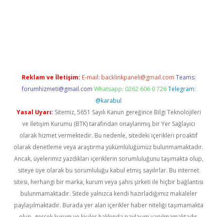
üvenilir mi
elexbetgiris.org
Reklam ve İletişim:
E-mail:
backlinkpaneli@gmail.com
Teams:
forumhizmeti@gmail.com
Whatsapp: 0262 606 0 726
Telegram:
@karabul
Yasal Uyarı:
Sitemiz, 5651 Sayılı Kanun gereğince Bilgi Teknolojileri
ve İletişim Kurumu (BTK) tarafından onaylanmış bir Yer Sağlayıcı
olarak hizmet vermektedir. Bu nedenle, sitedeki içerikleri proaktif
olarak denetleme veya araştırma yükümlülüğümüz bulunmamaktadır.
Ancak, üyelerimiz yazdıkları içeriklerin sorumluluğunu taşımakta olup,
siteye üye olarak bu sorumluluğu kabul etmiş sayılırlar. Bu internet
sitesi, herhangi bir marka, kurum veya şahıs şirketi ile hiçbir bağlantısı
bulunmamaktadır. Sitede yalnızca kendi hazırladığımız makaleler
paylaşılmaktadır. Burada yer alan içerikler haber niteliği taşımamakta
olup, gerçek kurum ve kişiler hakkında paylaşım yapılmamaktadır.