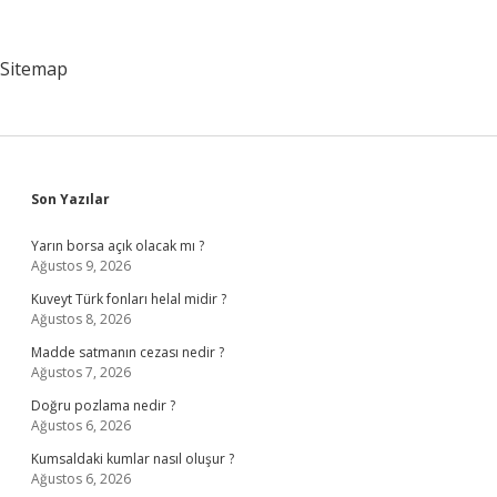
Metrobüsle
Nasıl
Gidilir
Sitemap
Sidebar
Son Yazılar
Yarın borsa açık olacak mı ?
Ağustos 9, 2026
Kuveyt Türk fonları helal midir ?
Ağustos 8, 2026
Madde satmanın cezası nedir ?
Ağustos 7, 2026
Doğru pozlama nedir ?
Ağustos 6, 2026
Kumsaldaki kumlar nasıl oluşur ?
Ağustos 6, 2026