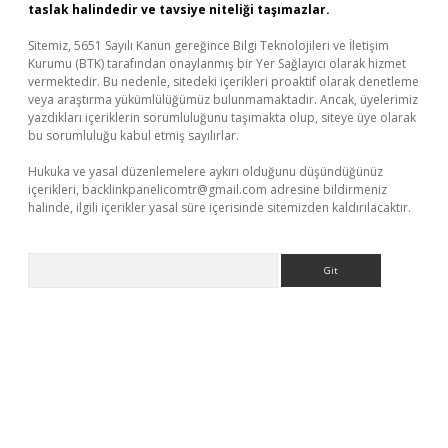
taslak halindedir ve tavsiye niteliği taşımazlar.
Sitemiz, 5651 Sayılı Kanun gereğince Bilgi Teknolojileri ve İletişim
Kurumu (BTK) tarafından onaylanmış bir Yer Sağlayıcı olarak hizmet
vermektedir. Bu nedenle, sitedeki içerikleri proaktif olarak denetleme
veya araştırma yükümlülüğümüz bulunmamaktadır. Ancak, üyelerimiz
yazdıkları içeriklerin sorumluluğunu taşımakta olup, siteye üye olarak
bu sorumluluğu kabul etmiş sayılırlar.
Hukuka ve yasal düzenlemelere aykırı olduğunu düşündüğünüz
içerikleri,
backlinkpanelicomtr@gmail.com
adresine bildirmeniz
halinde, ilgili içerikler yasal süre içerisinde sitemizden kaldırılacaktır.
Arama
 güvenilir mi
elexbetgiris.org