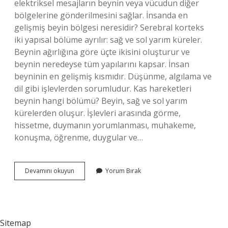
elektriksel mesajların beynin veya vücudun diğer
bölgelerine gönderilmesini sağlar. İnsanda en
gelişmiş beyin bölgesi neresidir? Serebral korteks
iki yapısal bölüme ayrılır: sağ ve sol yarım küreler.
Beynin ağırlığına göre üçte ikisini oluşturur ve
beynin neredeyse tüm yapılarını kapsar. İnsan
beyninin en gelişmiş kısmıdır. Düşünme, algılama ve
dil gibi işlevlerden sorumludur. Kas hareketleri
beynin hangi bölümü? Beyin, sağ ve sol yarım
kürelerden oluşur. İşlevleri arasında görme,
hissetme, duymanın yorumlanması, muhakeme,
konuşma, öğrenme, duygular ve…
Beyinde
Devamını okuyun
Yorum Bırak
Kaç
Kas
Var
Sitemap