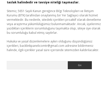
taslak halindedir ve tavsiye niteliği taşımazlar.
Sitemiz, 5651 Sayılı Kanun gereğince Bilgi Teknolojileri ve İletişim
Kurumu (BTK) tarafından onaylanmış bir Yer Sağlayıcı olarak hizmet
vermektedir. Bu nedenle, sitedeki içerikleri proaktif olarak denetleme
veya araştırma yükümlülüğümüz bulunmamaktadır. Ancak, üyelerimiz
yazdıkları içeriklerin sorumluluğunu taşımakta olup, siteye üye olarak
bu sorumluluğu kabul etmiş sayılırlar.
Hukuka ve yasal düzenlemelere aykırı olduğunu düşündüğünüz
içerikleri,
backlinkpanelicomtr@gmail.com
adresine bildirmeniz
halinde, ilgili içerikler yasal süre içerisinde sitemizden kaldırılacaktır.
Arama
üvenilir mi
elexbetgiris.org