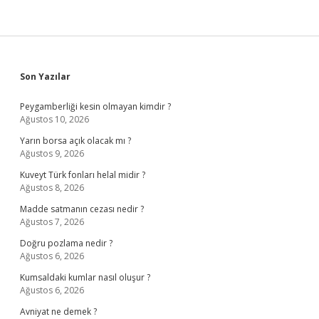
Sidebar
Son Yazılar
Peygamberliği kesin olmayan kimdir ?
Ağustos 10, 2026
Yarın borsa açık olacak mı ?
Ağustos 9, 2026
Kuveyt Türk fonları helal midir ?
Ağustos 8, 2026
Madde satmanın cezası nedir ?
Ağustos 7, 2026
Doğru pozlama nedir ?
Ağustos 6, 2026
Kumsaldaki kumlar nasıl oluşur ?
Ağustos 6, 2026
Avniyat ne demek ?