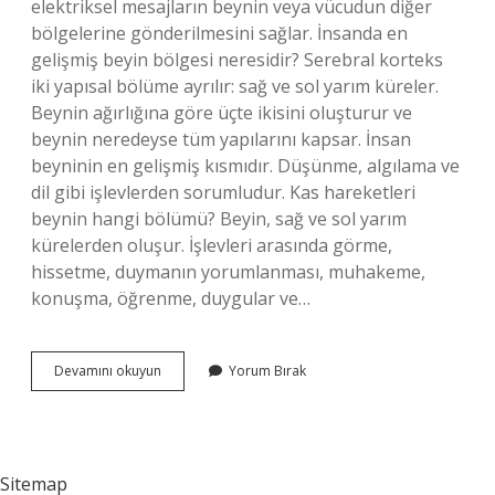
elektriksel mesajların beynin veya vücudun diğer
bölgelerine gönderilmesini sağlar. İnsanda en
gelişmiş beyin bölgesi neresidir? Serebral korteks
iki yapısal bölüme ayrılır: sağ ve sol yarım küreler.
Beynin ağırlığına göre üçte ikisini oluşturur ve
beynin neredeyse tüm yapılarını kapsar. İnsan
beyninin en gelişmiş kısmıdır. Düşünme, algılama ve
dil gibi işlevlerden sorumludur. Kas hareketleri
beynin hangi bölümü? Beyin, sağ ve sol yarım
kürelerden oluşur. İşlevleri arasında görme,
hissetme, duymanın yorumlanması, muhakeme,
konuşma, öğrenme, duygular ve…
Beyinde
Devamını okuyun
Yorum Bırak
Kaç
Kas
Var
Sitemap