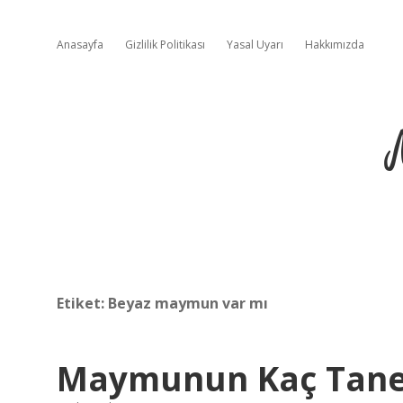
Anasayfa
Gizlilik Politikası
Yasal Uyarı
Hakkımızda
Etiket:
Beyaz maymun var mı
Maymunun Kaç Tane 