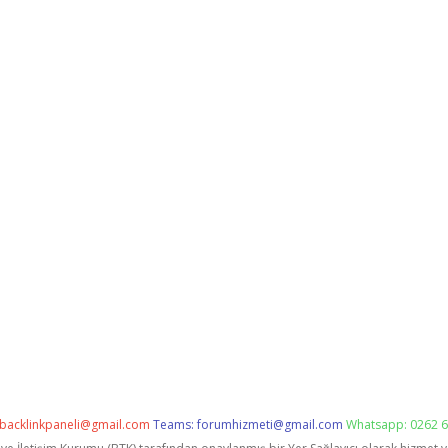
backlinkpaneli@gmail.com
Teams:
forumhizmeti@gmail.com
Whatsapp: 0262 6