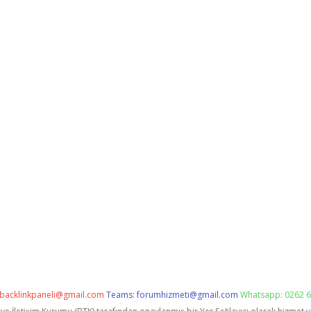
backlinkpaneli@gmail.com
Teams:
forumhizmeti@gmail.com
Whatsapp: 0262 6