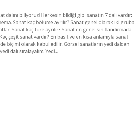
at dalını biliyoruz! Herkesin bildiği gibi sanatın 7 dalı vardır:
inema. Sanat kaç bölüme ayrılır? Sanat genel olarak iki gruba
natlar. Sanat kaç türe ayrılır? Sanat en genel sınıflandırmada
 Kaç çeşit sanat vardır? En basit ve en kısa anlamıyla sanat,
fade biçimi olarak kabul edilir. Görsel sanatların yedi daldan
edi dalı sıralayalım. Yedi…