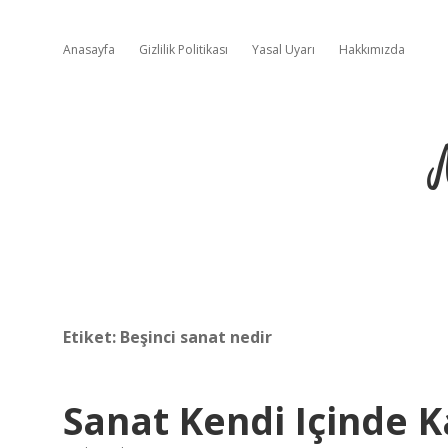
Anasayfa
Gizlilik Politikası
Yasal Uyarı
Hakkımızda
Etiket:
Beşinci sanat nedir
Sanat Kendi Içinde K