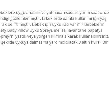
k bebeklere uygulanabilir ve yatmadan sadece yarım saat önce
ındığı gözlemlenmiştir. Erkeklerde damla kullanımı için yaş
ak belirtilmiştir. Bebek için uyku ilacı var mı? Bebeklerin
 Mefy Baby Pillow Uyku Spreyi, melisa, lavanta ve papatya
preyi’ni yastık veya yorgan kılıfına sıkarak kullanabilirsiniz.
 şekilde uykuya dalmasına yardımcı olacak 8 altın kural. Bir