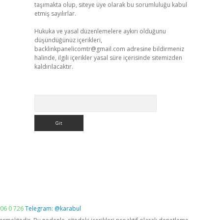
taşımakta olup, siteye üye olarak bu sorumluluğu kabul
etmiş sayılırlar.
Hukuka ve yasal düzenlemelere aykırı olduğunu
düşündüğünüz içerikleri,
backlinkpanelicomtr@gmail.com
adresine bildirmeniz
halinde, ilgili içerikler yasal süre içerisinde sitemizden
kaldırılacaktır.
Arama
06 0 726
Telegram: @karabul