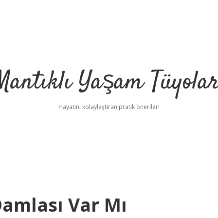
Mantıklı Yaşam Tüyolar
Hayatını kolaylaştıran pratik öneriler!
Damlası Var Mı