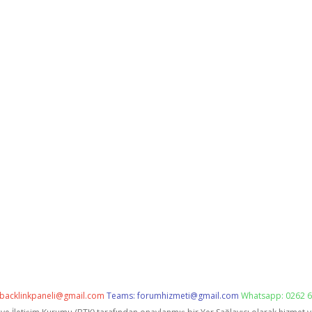
backlinkpaneli@gmail.com
Teams:
forumhizmeti@gmail.com
Whatsapp: 0262 6