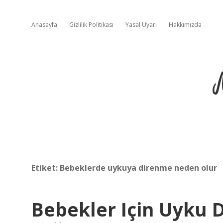
Anasayfa
Gizlilik Politikası
Yasal Uyarı
Hakkımızda
Etiket:
Bebeklerde uykuya direnme neden olur
Bebekler Için Uyku 