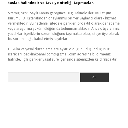
taslak halindedir ve tavsiye niteliği taşımazlar.
Sitemiz, 5651 Sayılı Kanun gereğince Bilgi Teknolojileri ve İletişim
Kurumu (BTK) tarafından onaylanmış bir Yer Sağlayıcı olarak hizmet
vermektedir. Bu nedenle, sitedeki içerikleri proaktif olarak denetleme
veya araştırma yükümlülüğümüz bulunmamaktadır. Ancak, üyelerimiz
yazdıkları içeriklerin sorumluluğunu taşımakta olup, siteye üye olarak
bu sorumluluğu kabul etmiş sayılırlar.
Hukuka ve yasal düzenlemelere aykırı olduğunu düşündüğünüz
içerikleri,
backlinkpanelicomtr@gmail.com
adresine bildirmeniz
halinde, ilgili içerikler yasal süre içerisinde sitemizden kaldırılacaktır.
Arama
üvenilir mi
elexbetgiris.org