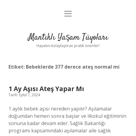
menüyü
Anasayfa
aç
Gizlilik Politikası
Mantıklı Yaşam Tüyoları
Yasal Uyarı
Hayatını kolaylaştıran pratik öneriler!
Hakkımızda
Etiket:
Bebeklerde 377 derece ateş normal mi
1 Ay Aşısı Ateş Yapar Mı
Tarih: Eylül 7, 2024
1 aylık bebek aşısı nereden yapılır? Aşılamalar
doğumdan hemen sonra başlar ve ilkokul eğitiminin
sonuna kadar devam eder. Sağlık Bakanlığı
programı kapsamındaki aşılamalar aile sağlık