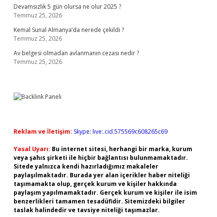
Devamsızlık 5 gün olursa ne olur 2025 ?
Temmuz 25, 2026
Kemal Sunal Almanya’da nerede çekildi ?
Temmuz 25, 2026
Av belgesi olmadan avlanmanın cezası nedir ?
Temmuz 25, 2026
Reklam ve İletişim:
Skype: live:.cid.575569c608265c69
Yasal Uyarı:
Bu internet sitesi, herhangi bir marka, kurum
veya şahıs şirketi ile hiçbir bağlantısı bulunmamaktadır.
Sitede yalnızca kendi hazırladığımız makaleler
paylaşılmaktadır. Burada yer alan içerikler haber niteliği
taşımamakta olup, gerçek kurum ve kişiler hakkında
paylaşım yapılmamaktadır. Gerçek kurum ve kişiler ile isim
benzerlikleri tamamen tesadüfidir. Sitemizdeki bilgiler
taslak halindedir ve tavsiye niteliği taşımazlar.