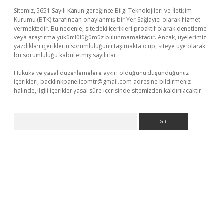
Sitemiz, 5651 Sayılı Kanun gereğince Bilgi Teknolojileri ve İletişim
Kurumu (BTK) tarafından onaylanmış bir Yer Sağlayıcı olarak hizmet
vermektedir. Bu nedenle, sitedeki içerikleri proaktif olarak denetleme
veya araştırma yükümlülüğümüz bulunmamaktadır. Ancak, üyelerimiz
yazdıkları içeriklerin sorumluluğunu taşımakta olup, siteye üye olarak
bu sorumluluğu kabul etmiş sayılırlar.
Hukuka ve yasal düzenlemelere aykırı olduğunu düşündüğünüz
içerikleri,
backlinkpanelicomtr@gmail.com
adresine bildirmeniz
halinde, ilgili içerikler yasal süre içerisinde sitemizden kaldırılacaktır.
Arama
 giriş
betexper güvenilir mi
elexbetgiris.org