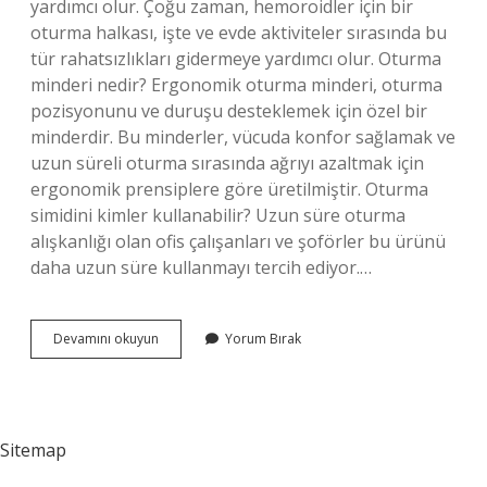
yardımcı olur. Çoğu zaman, hemoroidler için bir
oturma halkası, işte ve evde aktiviteler sırasında bu
tür rahatsızlıkları gidermeye yardımcı olur. Oturma
minderi nedir? Ergonomik oturma minderi, oturma
pozisyonunu ve duruşu desteklemek için özel bir
minderdir. Bu minderler, vücuda konfor sağlamak ve
uzun süreli oturma sırasında ağrıyı azaltmak için
ergonomik prensiplere göre üretilmiştir. Oturma
simidini kimler kullanabilir? Uzun süre oturma
alışkanlığı olan ofis çalışanları ve şoförler bu ürünü
daha uzun süre kullanmayı tercih ediyor.…
Simit
Devamını okuyun
Yorum Bırak
Oturma
Minderi
Ne
Işe
Yarar
Sitemap