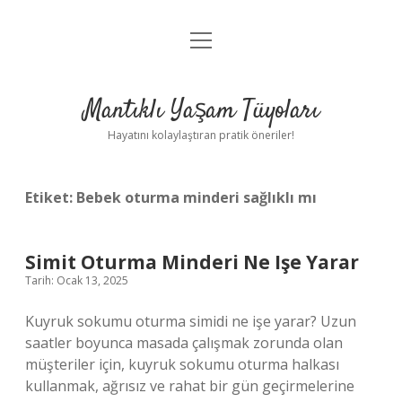
menüyü
Anasayfa
aç
Gizlilik Politikası
Mantıklı Yaşam Tüyoları
Yasal Uyarı
Hayatını kolaylaştıran pratik öneriler!
Hakkımızda
Etiket:
Bebek oturma minderi sağlıklı mı
Simit Oturma Minderi Ne Işe Yarar
Tarih: Ocak 13, 2025
Kuyruk sokumu oturma simidi ne işe yarar? Uzun
saatler boyunca masada çalışmak zorunda olan
müşteriler için, kuyruk sokumu oturma halkası
kullanmak, ağrısız ve rahat bir gün geçirmelerine