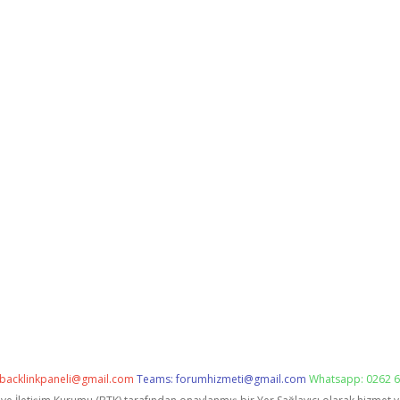
backlinkpaneli@gmail.com
Teams:
forumhizmeti@gmail.com
Whatsapp: 0262 6