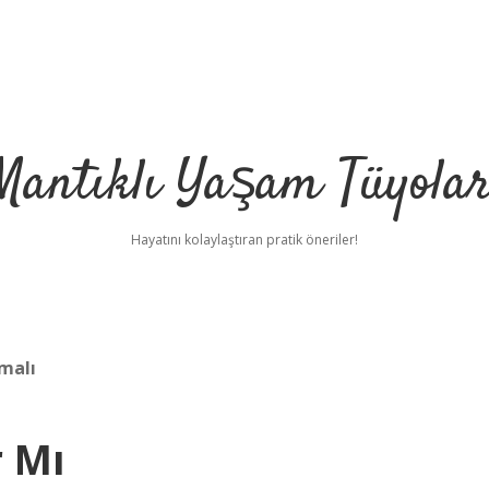
Mantıklı Yaşam Tüyolar
Hayatını kolaylaştıran pratik öneriler!
pmalı
r Mı