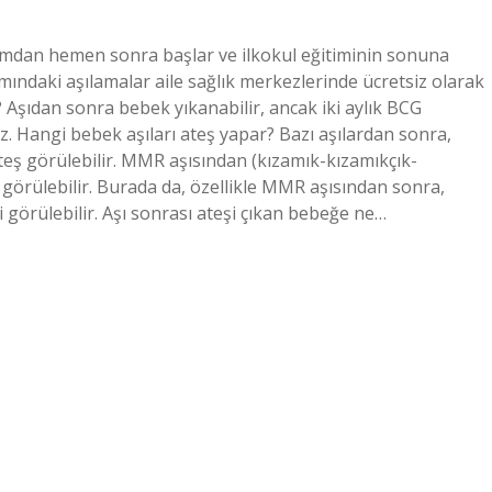
ğumdan hemen sonra başlar ve ilkokul eğitiminin sonuna
ındaki aşılamalar aile sağlık merkezlerinde ücretsiz olarak
? Aşıdan sonra bebek yıkanabilir, ancak iki aylık BCG
. Hangi bebek aşıları ateş yapar? Bazı aşılardan sonra,
teş görülebilir. MMR aşısından (kızamık-kızamıkçık-
görülebilir. Burada da, özellikle MMR aşısından sonra,
 görülebilir. Aşı sonrası ateşi çıkan bebeğe ne…