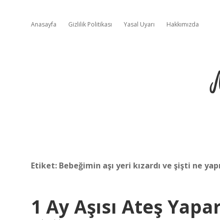
Anasayfa
Gizlilik Politikası
Yasal Uyarı
Hakkımızda
Etiket:
Bebeğimin aşı yeri kızardı ve şişti ne ya
1 Ay Aşısı Ateş Yapa