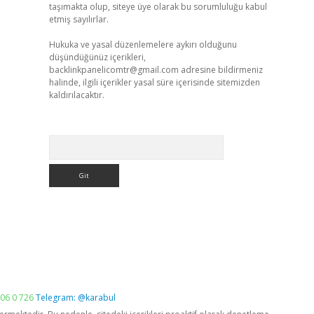
taşımakta olup, siteye üye olarak bu sorumluluğu kabul
etmiş sayılırlar.
Hukuka ve yasal düzenlemelere aykırı olduğunu
düşündüğünüz içerikleri,
backlinkpanelicomtr@gmail.com
adresine bildirmeniz
halinde, ilgili içerikler yasal süre içerisinde sitemizden
kaldırılacaktır.
Arama
06 0 726
Telegram: @karabul