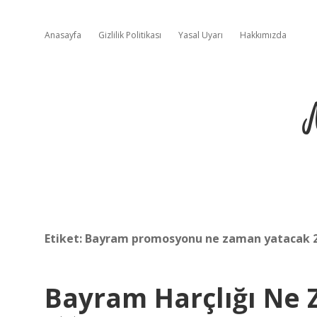
Anasayfa
Gizlilik Politikası
Yasal Uyarı
Hakkımızda
Etiket:
Bayram promosyonu ne zaman yatacak 
Bayram Harçlığı Ne