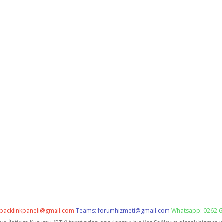
backlinkpaneli@gmail.com
Teams:
forumhizmeti@gmail.com
Whatsapp: 0262 6