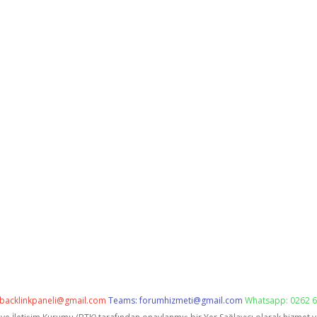
backlinkpaneli@gmail.com
Teams:
forumhizmeti@gmail.com
Whatsapp: 0262 6