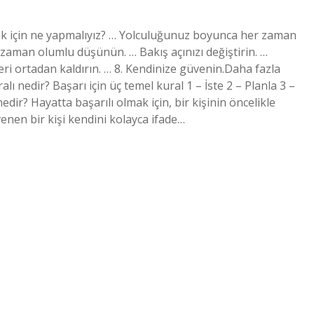
mak için ne yapmalıyız? … Yolculuğunuz boyunca her zaman
 zaman olumlu düşünün. … Bakış açınızı değiştirin. …
leri ortadan kaldırın. … 8. Kendinize güvenin.Daha fazla
ı nedir? Başarı için üç temel kural 1 – İste 2 – Planla 3 –
edir? Hayatta başarılı olmak için, bir kişinin öncelikle
nen bir kişi kendini kolayca ifade…