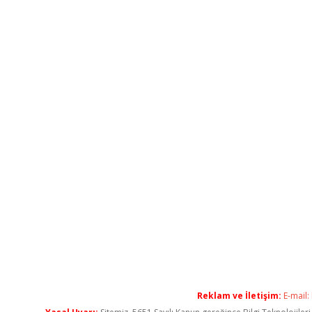
Reklam ve İletişim:
E-mail: