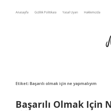
Anasayfa
Gizlilik Politikası
Yasal Uyarı
Hakkımızda
Etiket:
Başarılı olmak için ne yapmalıyım
Başarılı Olmak Için 